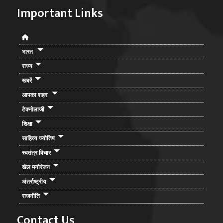
Important Links
भारत
राज्य
खबरें
आपका शहर
टेक्नोलाजी
शिक्षा
साहित्य ज्योतिष
स्वतंत्र विचार
खेल मनोरंजन
अंतर्राष्ट्रीय
राजनीति
Contact Us