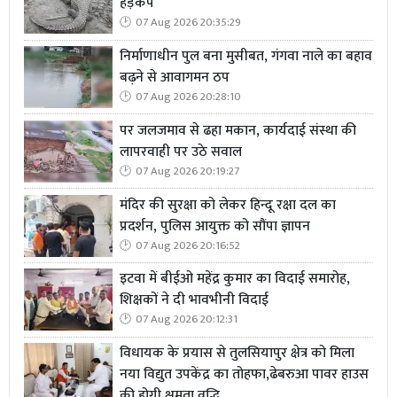
हड़कंप
07 Aug 2026 20:35:29
निर्माणाधीन पुल बना मुसीबत, गंगवा नाले का बहाव
बढ़ने से आवागमन ठप
07 Aug 2026 20:28:10
पर जलजमाव से ढहा मकान, कार्यदाई संस्था की
लापरवाही पर उठे सवाल
07 Aug 2026 20:19:27
मंदिर की सुरक्षा को लेकर हिन्दू रक्षा दल का
प्रदर्शन, पुलिस आयुक्त को सौंपा ज्ञापन
07 Aug 2026 20:16:52
इटवा में बीईओ महेंद्र कुमार का विदाई समारोह,
शिक्षकों ने दी भावभीनी विदाई
07 Aug 2026 20:12:31
विधायक के प्रयास से तुलसियापुर क्षेत्र को मिला
नया विद्युत उपकेंद्र का तोहफा,ढेबरुआ पावर हाउस
की होगी क्षमता वृद्धि