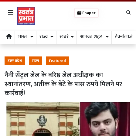
Epaper
भारत
राज्य
खबरें
आपका शहर
टेक्नोलाजी
उत्तर प्रदेश
राज्य
Featured
नैनी सेंट्रल जेल के वरिष्ठ जेल अधीक्षक का
स्थानांतरण, अतीक के बेटे के पास रुपये मिलने पर
कार्रवाई!