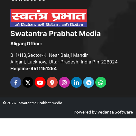
Swatantra Prabhat Media
Aliganj Office:
B-1/118,Sector-K, Near Balaji Mandir
Aliganj, Lucknow, Uttar Pradesh, India Pin-226024
Helpline-9511151254
© 2026 - Swatantra Prabhat Media
Powered by
Vedanta Software