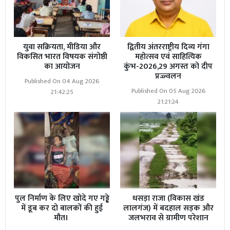
युवा सक्रियता, मीडिया और
द्वितीय अंतरराष्ट्रीय दिव्य गंगा
विकसित भारत विषयक संगोष्ठी
महोत्सव एवं साहित्यिक
का आयोजन
कुंभ-2026,29 अगस्त को दीप
प्रज्ज्वलन
Published On 04 Aug 2026
Published On 05 Aug 2026
21:42:25
21:21:24
पुल निर्माण के लिए खोदे गए गड्ढे
धसड़ा राजा (विकास खंड
में डूब कर दो बालकों की हुई
लालगंज) में बदहाल सड़क और
मौत।
जलभराव से ग्रामीण परेशान