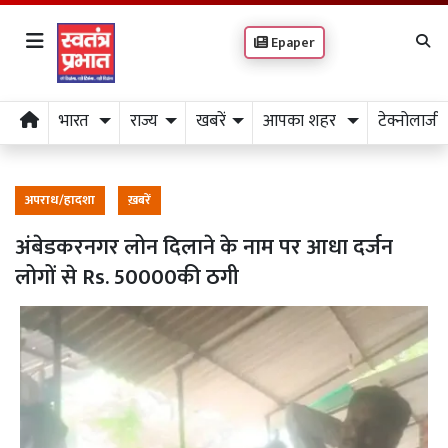
Epaper
भारत
राज्य
खबरें
आपका शहर
टेक्नोलाजी
अपराध/हादशा
ख़बरें
अंबेडकरनगर लोन दिलाने के नाम पर आधा दर्जन
लोगों से Rs. 50000की ठगी