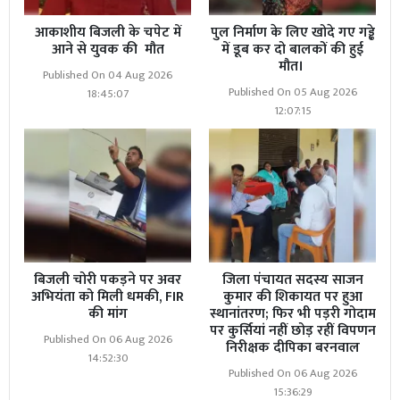
आकाशीय बिजली के चपेट में
पुल निर्माण के लिए खोदे गए गड्ढे
आने से युवक की मौत
में डूब कर दो बालकों की हुई
मौत।
Published On 04 Aug 2026
Published On 05 Aug 2026
18:45:07
12:07:15
बिजली चोरी पकड़ने पर अवर
जिला पंचायत सदस्य साजन
अभियंता को मिली धमकी, FIR
कुमार की शिकायत पर हुआ
की मांग
स्थानांतरण; फिर भी पड़री गोदाम
पर कुर्सियां नहीं छोड़ रहीं विपणन
Published On 06 Aug 2026
Read More
जिला पंचायत सदस्य साजन कुमार की शिकायत
निरीक्षक दीपिका बरनवाल
14:52:30
पर हुआ स्थानांतरण; फिर भी पड़री गोदाम पर कुर्सियां नहीं छोड़
Published On 06 Aug 2026
रहीं विपणन निरीक्षक दीपिका बरनवाल
15:36:29