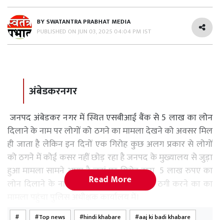
BY
SWATANTRA PRABHAT MEDIA
PUBLISHED ON
JUN 03, 2025 04:04 PM IST
अंबेडकरनगर
जनपद अंबेडकर नगर में स्थित एसबीआई बैंक से 5 लाख का लोन
दिलाने के नाम पर लोगों को ठगने का मामला देखने को अवसर मिल
ही जाता है लेकिन इन दिनों एक गिरोह कुछ अलग प्रकार से लोगों
को ठगने में कोई कसर नहीं छोड़ रहा है जनपद के मुख्यालय से जुड़ा
हुआ मामला सामने आया है जहां पर गिरोह द्वारा 5 लाख रुपए का
Read More
लोन दिलाने के नाम पर Rs. 50000 की नकदी ठगी करने का का
मामला पहुंचा पुलिस अधीक्षक कार्यालय में।
Top news
hindi khabare
aaj ki badi khabare