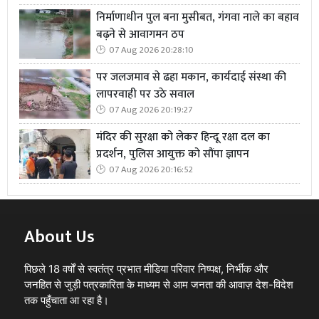
द्वारा ठगी का रुपया मांगने पर ठग द्वारा प्रार्थी गणों को मारने पीटने
निर्माणाधीन पुल बना मुसीबत, गंगवा नाले का बहाव
बढ़ने से आवागमन ठप
की धमकी भी दी जा रही है l
07 Aug 2026 20:28:10
पर जलजमाव से ढहा मकान, कार्यदाई संस्था की
लापरवाही पर उठे सवाल
07 Aug 2026 20:19:27
मंदिर की सुरक्षा को लेकर हिन्दू रक्षा दल का
प्रदर्शन, पुलिस आयुक्त को सौंपा ज्ञापन
07 Aug 2026 20:16:52
About Us
पिछले 18 वर्षों से स्वतंत्र प्रभात मीडिया परिवार निष्पक्ष, निर्भीक और
जनहित से जुड़ी पत्रकारिता के माध्यम से आम जनता की आवाज़ देश-विदेश
तक पहुँचाता आ रहा है।