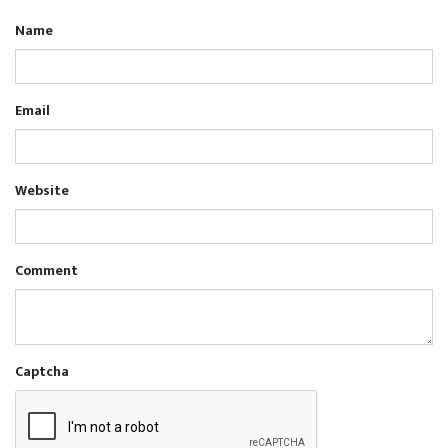
Name
Email
Website
Comment
Captcha