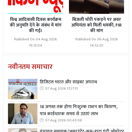
विश्व आदिवासी दिवस कार्यक्रम
बिजली चोरी पकड़ने पर अवर
की अनुमति देने के संबंध में मांग
अभियंता को मिली धमकी, FIR
की गई।
की मांग
Published On 04 Aug 2026
Published On 06 Aug 2026
19:13:04
14:52:30
नवीनतम समाचार
डिजिटल भारत और साइबर अपराध
07 Aug 2026 17:27:13
18 अगस्त तक होगा निःशुल्क राशन का वितरण,
पात्र कार्डधारक समय से उठाएं लाभ
07 Aug 2026 00:45:08
पंचायत सहायक/अकाउंटेंट-कम-डाटा एंट्री ऑपरेटर