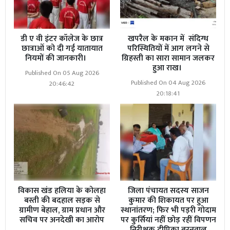
डी ए वी इंटर कॉलेज के छात्र
खपरैल के मकान में संदिग्ध
छात्राओं को दी गई यातायात
परिस्थितियों में आग लगने से
नियमों की जानकारी।
ग्रिहस्ती का सारा सामान जलकर
हुआ राख।
Published On 05 Aug 2026
Published On 04 Aug 2026
20:46:42
20:18:41
विकास खंड हलिया के कोलहा
जिला पंचायत सदस्य साजन
बस्ती की बदहाल सड़क से
कुमार की शिकायत पर हुआ
ग्रामीण बेहाल, ग्राम प्रधान और
स्थानांतरण; फिर भी पड़री गोदाम
सचिव पर अनदेखी का आरोप
पर कुर्सियां नहीं छोड़ रहीं विपणन
निरीक्षक दीपिका बरनवाल