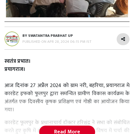
BY
SWATANTRA PRABHAT UP
PUBLISHED ON
APR 28, 2024 06:15 PM IST
स्वतंत्र प्रभात।
प्रयागराज।
आज दिनांक 27 अप्रैल 2024 को ग्राम नरी, बहरिया, प्रयागराज मे
कारडेट इफको फूलपुर द्वारा समन्वित ग्रामीण विकास कार्यक्रम के
अंतर्गत एक दिवसीय कृषक प्रशिक्षण एवं गोष्ठी का आयोजन किया
गया।
कारडेट फूलपुर के प्रधानाचार्य डॉक्टर हरिश्चंद्र ने सभा को संबोधित
करते हुए कृषि में हो रहे क्रांतिकारी परिवर्तनों के विषय में चर्चा की
Read More