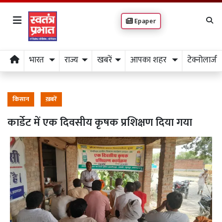
Epaper
भारत
राज्य
खबरें
आपका शहर
टेक्नोलाजी
किसान
ख़बरें
कार्डेट में एक दिवसीय कृषक प्रशिक्षण दिया गया