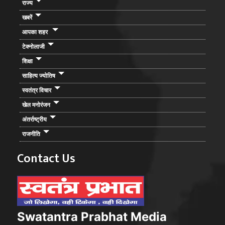
राज्य
खबरें
आपका शहर
टेक्नोलाजी
शिक्षा
साहित्य ज्योतिष
स्वतंत्र विचार
खेल मनोरंजन
अंतर्राष्ट्रीय
राजनीति
Contact Us
Swatantra Prabhat Media