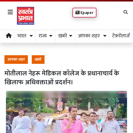
Epaper
भारत
राज्य
खबरें
आपका शहर
टेक्नोलाजी
आपका शहर
ख़बरें
मोतीलाल नेहरू मेडिकल कॉलेज के प्रधानाचार्य के
खिलाफ अधिवक्ताओं प्रदर्शन।