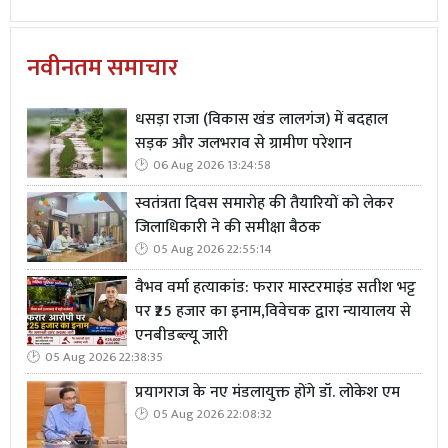
नवीनतम समाचार
धसड़ा राजा (विकास खंड लालगंज) में बदहाल
सड़क और जलभराव से ग्रामीण परेशान
06 Aug 2026 13:24:58
स्वतंत्रता दिवस समारोह की तैयारियों को लेकर
जिलाधिकारी ने की समीक्षा बैठक
05 Aug 2026 22:55:14
वैभव वर्मा हत्याकांड: फरार मास्टरमाइंड सतीश भट्ट
पर ₹25 हजार का इनाम,विवेचक द्वारा न्यायालय से
एनबीडब्ल्यू जारी
05 Aug 2026 22:38:35
प्रयागराज के नए मंडलायुक्त होंगे डॉ. लोकेश एम
05 Aug 2026 22:08:32