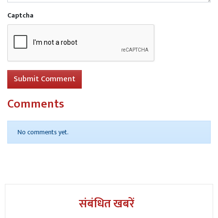
Captcha
Read More
डगमगपुर में बड़ा हादसा: सुबह 6 बजे बिजली का
तार सुधारने पेड़ पर चढ़े एक व्यक्ति की करंट लगने से मौत
Submit Comment
Comments
No comments yet.
संबंधित खबरें