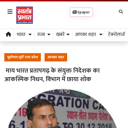
Epaper
भारत
राज्य
खबरें
आपका शहर
टेक्नोलाजी
पूर्वांचल-पूर्वी उत्तर प्रदेश
आपका शहर
माय भारत प्रतापगढ़ के संयुक्त निदेशक का
आकस्मिक निधन, विभाग में छाया शोक