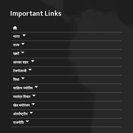
Important Links
भारत
राज्य
खबरें
आपका शहर
टेक्नोलाजी
शिक्षा
साहित्य ज्योतिष
स्वतंत्र विचार
खेल मनोरंजन
अंतर्राष्ट्रीय
राजनीति