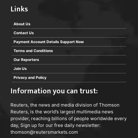
Links
About Us
Contact Us
Payment Account Details Support Now
Terms and Conditions
Our Reporters
Join Us
Privacy and Policy
Information you can trust:
Reuters
, the news and media division of Thomson
Reuters, is the world’s largest multimedia news
provider, reaching billions of people worldwide every
day, Sign up for our free daily newsletter:
thomson@reutersmarkets.com