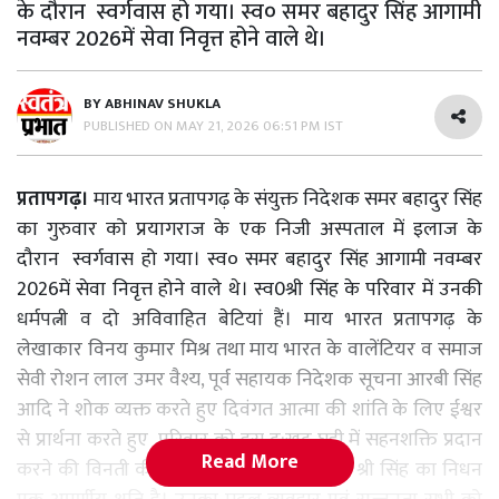
के दौरान स्वर्गवास हो गया। स्व० समर बहादुर सिंह आगामी
नवम्बर 2026में सेवा निवृत्त होने वाले थे।
BY
ABHINAV SHUKLA
PUBLISHED ON
MAY 21, 2026 06:51 PM IST
प्रतापगढ़।
माय भारत प्रतापगढ़ के संयुक्त निदेशक समर बहादुर सिंह
का गुरुवार को प्रयागराज के एक निजी अस्पताल में इलाज के
दौरान स्वर्गवास हो गया। स्व० समर बहादुर सिंह आगामी नवम्बर
2026में सेवा निवृत्त होने वाले थे। स्व0श्री सिंह‌‌ के परिवार में उनकी
धर्मपत्नी व दो अविवाहित बेटियां हैं। माय भारत प्रतापगढ़ के
लेखाकार विनय कुमार मिश्र तथा माय भारत के वालेंटियर व समाज
सेवी रोशन लाल उमर वैश्य, पूर्व सहायक निदेशक सूचना आरबी सिंह
आदि ने शोक व्यक्त करते हुए दिवंगत आत्मा की शांति के लिए ईश्वर
से प्रार्थना करते हुए परिवार को इस दु:खद घड़ी में सहनशक्ति प्रदान
Read More
करने की विनती की है। रोशन लाल ने कहा कि श्री सिंह का निधन