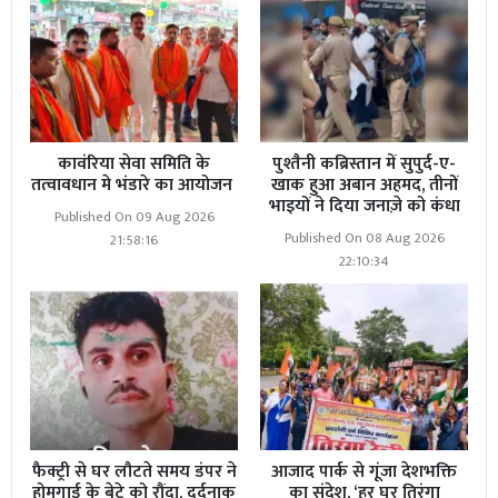
कावंरिया सेवा समिति के
पुश्तैनी कब्रिस्तान में सुपुर्द-ए-
तत्वावधान मे भंडारे का आयोजन
खाक हुआ अबान अहमद, तीनों
भाइयों ने दिया जनाज़े को कंधा
Published On 09 Aug 2026
Published On 08 Aug 2026
21:58:16
22:10:34
फैक्ट्री से घर लौटते समय डंपर ने
आजाद पार्क से गूंजा देशभक्ति
होमगार्ड के बेटे को रौंदा, दर्दनाक
का संदेश, ‘हर घर तिरंगा