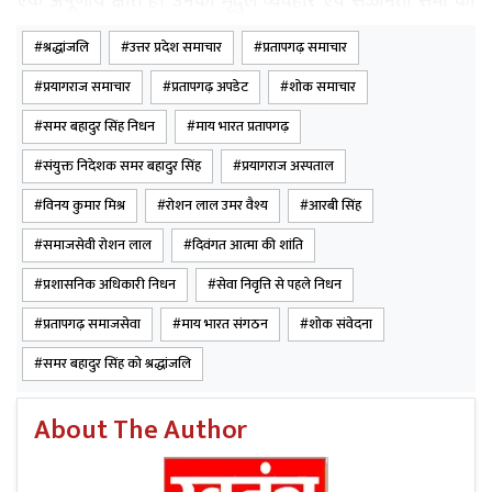
एक अपूर्णीय क्षति है। उनका मृदुल व्यवहार एवं सज्जनता सभी को
हमेशा याद रहेगा।
श्रद्धांजलि
उत्तर प्रदेश समाचार
प्रतापगढ़ समाचार
प्रयागराज समाचार
प्रतापगढ़ अपडेट
शोक समाचार
समर बहादुर सिंह निधन
माय भारत प्रतापगढ़
संयुक्त निदेशक समर बहादुर सिंह
प्रयागराज अस्पताल
विनय कुमार मिश्र
रोशन लाल उमर वैश्य
आरबी सिंह
समाजसेवी रोशन लाल
दिवंगत आत्मा की शांति
प्रशासनिक अधिकारी निधन
सेवा निवृत्ति से पहले निधन
प्रतापगढ़ समाजसेवा
माय भारत संगठन
शोक संवेदना
समर बहादुर सिंह को श्रद्धांजलि
About The Author