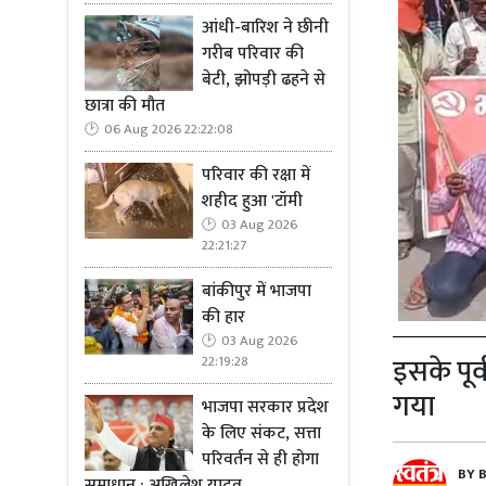
आंधी-बारिश ने छीनी
गरीब परिवार की
बेटी, झोपड़ी ढहने से
छात्रा की मौत
06 Aug 2026 22:22:08
परिवार की रक्षा में
शहीद हुआ 'टॉमी
03 Aug 2026
22:21:27
बांकीपुर में भाजपा
की हार
03 Aug 2026
इसके पूर
22:19:28
गया
भाजपा सरकार प्रदेश
के लिए संकट, सत्ता
परिवर्तन से ही होगा
BY
समाधान : अखिलेश यादव