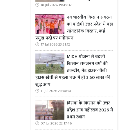
18 Jul 2026 19:49:32
नव भारतीय किसान संगठन
का पश्चिमी उत्तर प्रदेश में बड़ा
सांगठनिक विस्तार, कई
प्रमुख पदों पर मनोनयन
17 Jul 2026 23:31:12
MIDH योजना से बदली
किसान रामजनम वर्मा की
तकदीर, नेट हाउस-पॉली
हाउस खेती से पहला चक्र में ही 3.60 लाख की
शुद्ध आय
11 Jul 2026 21:30:30
बिसवां के किसान को उत्तर
प्रदेश आम महोत्सव 2026 में
प्रथम स्थान
07 Jul 2026 22:17:46