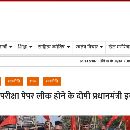
लाजी
शिक्षा
साहित्य ज्योतिष
स्वतंत्र विचार
खेल मनोरंज
स्वतंत्र प्रभात मीडिया के अख़बार अथवा वेबसाइट में 
राजनीति
राज्य
राजनीति
रीक्षा पेपर लीक होने के दोषी प्रधानमंत्री 