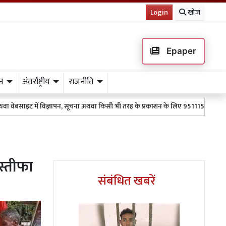
Login
खोज
Epaper
न
अंतर्राष्ट्रीय
राजनीति
विज्ञापन, सूचना अथवा किसी भी तरह के प्रकाशन के लिए 9511151254 पर WhatsApp करें l
इस्तीफा
संबंधित खबरें