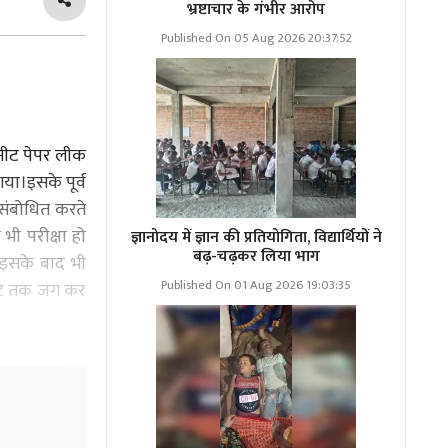
भ्रष्टाचार के गंभीर आरोप
Published On 05 Aug 2026 20:37:52
ा नीट पेपर लीक
गया।इसके पूर्व
संबोधित करते
भी परीक्षा हो
ज्ञानोदय में ज्ञान की प्रतियोगिता, विद्यार्थियों ने
बढ़-चढ़कर लिया भाग
ै।इसके बाद भी
Published On 01 Aug 2026 19:03:35
घंटे तक जग कर
या जा रहा है।
ेशन जारी किए
ाठियां चलाई जा