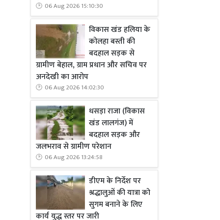
06 Aug 2026 15:10:30
विकास खंड हलिया के
कोलहा बस्ती की
बदहाल सड़क से
ग्रामीण बेहाल, ग्राम प्रधान और सचिव पर
अनदेखी का आरोप
06 Aug 2026 14:02:30
धसड़ा राजा (विकास
खंड लालगंज) में
बदहाल सड़क और
जलभराव से ग्रामीण परेशान
06 Aug 2026 13:24:58
डीएम के निर्देश पर
श्रद्धालुओं की यात्रा को
सुगम बनाने के लिए
कार्य युद्ध स्तर पर जारी