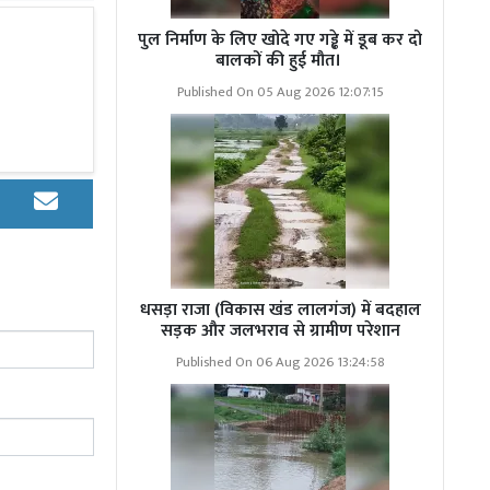
 अर्थ व्यवस्था
ो दे रहे हैं।
पुल निर्माण के लिए खोदे गए गड्ढे में डूब कर दो
बालकों की हुई मौत।
Published On 05 Aug 2026 12:07:15
 के जिला सचिव
या लोकल कमिटी
मार, रामेश्वर
धसड़ा राजा (विकास खंड लालगंज) में बदहाल
सड़क और जलभराव से ग्रामीण परेशान
Published On 06 Aug 2026 13:24:58