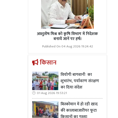
आशुतोष मिश्र को कृषि विभाग में निदेशक
बनायें जानें पर हर्ष।
Published On 04 Aug 2026 19:24:42
किसान
वियोगी बागवानी का
शुभारंभ, पर्यावरण संरक्षण
का दिया संदेश
01 Aug 2026 19:53:21
बिस्कोमान में हो रही खाद
की कालाबाजारीपर फूटा
किसानों का गुस्सा