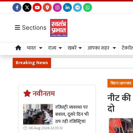
Sections
भारत
राज्य
खबरें
आपका शहर
टेक्नो
Breaking News
बिहार/झारखंड
नवीनतम
नीट की प
दो
रजिस्ट्री व्यवस्था पर
बवाल, दूसरे दिन भी
ठप रही रजिस्ट्रियां
06 Aug 2026 22:33:12