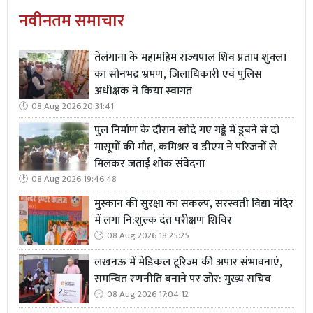
नवीनतम समाचार
तेलंगाना के महामहिम राज्यपाल शिव प्रताप शुक्ला
का सोनभद्र भ्रमण, जिलाधिकारी एवं पुलिस
अधीक्षक ने किया स्वागत
08 Aug 2026 20:31:41
पुल निर्माण के दौरान खोदे गए गड्ढे में डूबने से दो
मासूमों की मौत, कमिश्नर व डीएम ने परिजनों से
मिलकर जताई शोक संवेदना
08 Aug 2026 19:46:48
मुस्कान की सुरक्षा का संकल्प, सरस्वती विद्या मंदिर
में लगा नि:शुल्क दंत परीक्षण शिविर
08 Aug 2026 18:25:25
लखनऊ में मेडिकल टूरिज्म की अपार संभावनाएं,
समन्वित रणनीति बनाने पर जोर: मुख्य सचिव
08 Aug 2026 17:04:12