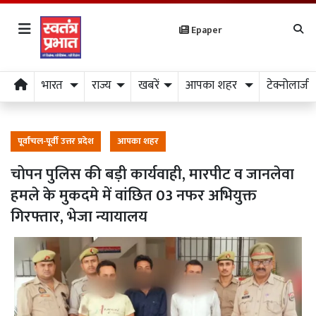
Epaper
भारत
राज्य
खबरें
आपका शहर
टेक्नोलाजी
पूर्वांचल-पूर्वी उत्तर प्रदेश
आपका शहर
चोपन पुलिस की बड़ी कार्यवाही, मारपीट व जानलेवा
हमले के मुकदमे में वांछित 03 नफर अभियुक्त
गिरफ्तार, भेजा न्यायालय