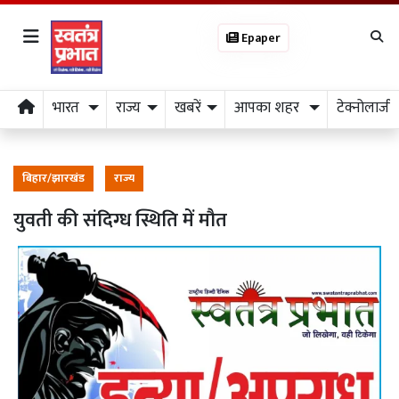
Epaper
भारत
राज्य
खबरें
आपका शहर
टेक्नोलाजी
बिहार/झारखंड
राज्य
युवती की संदिग्ध स्थिति में मौत