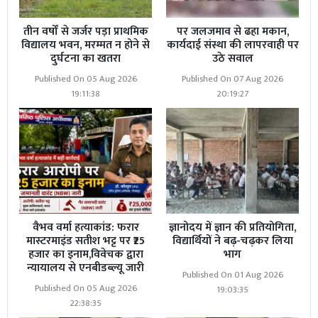
तीन वर्षों से जर्जर पड़ा प्राथमिक
पर जलजमाव से ढहा मकान,
विद्यालय भवन, मरम्मत न होने से
कार्यदाई संस्था की लापरवाही पर
दुर्घटना का खतरा
उठे सवाल
Published On 05 Aug 2026
Published On 07 Aug 2026
19:11:38
20:19:27
वैभव वर्मा हत्याकांड: फरार
ज्ञानोदय में ज्ञान की प्रतियोगिता,
मास्टरमाइंड सतीश भट्ट पर ₹25
विद्यार्थियों ने बढ़-चढ़कर लिया
हजार का इनाम,विवेचक द्वारा
भाग
न्यायालय से एनबीडब्ल्यू जारी
Published On 01 Aug 2026
Published On 05 Aug 2026
19:03:35
22:38:35