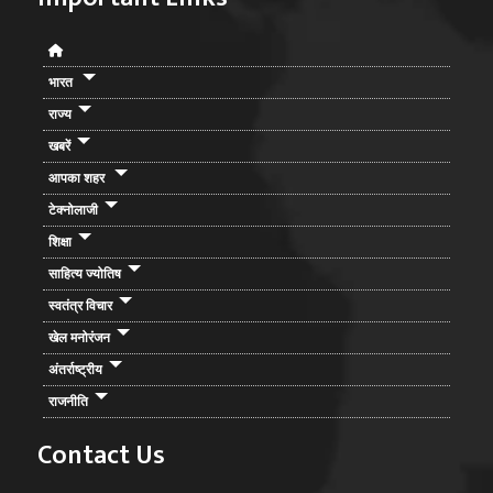
भारत
राज्य
खबरें
आपका शहर
टेक्नोलाजी
शिक्षा
साहित्य ज्योतिष
स्वतंत्र विचार
खेल मनोरंजन
अंतर्राष्ट्रीय
राजनीति
Contact Us