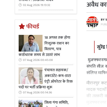
अवैध कार
02 Aug 2026 19:13:32
BY
PUB
फीचर्ड
18 अगस्त तक होगा
निःशुल्क राशन का
सुरें
वितरण, पात्र
कार्डधारक समय से उठाएं लाभ
मुजफ्फरनगर 
07 Aug 2026 00:45:08
संपत्ति सीज 
पंचायत सहायक/
संलिप्त माफिय
अकाउंटेंट-कम-डाटा
एंट्री ऑपरेटर के रिक्त
मीरानपुर कटर
पदों पर भर्ती प्रक्रिया शुरू
मादक पदार्थों
07 Aug 2026 00:14:36
की तस्करी कर
मुजफ्फरनगर क
जिला गंगा समिति,