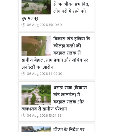
से जनजीवन प्रभावित,
लोग घरों में रहने को
हुए मजबूर
06 Aug 2026 15:10:30
Read Mo
विकास खंड हलिया के
पुलिस क्षेत्
कोलहा बस्ती की
बदहाल सड़क से
की तस्करी में
ग्रामीण बेहाल, ग्राम प्रधान और सचिव पर
जांच के बाद 
अनदेखी का आरोप
की संपत्तियां
06 Aug 2026 14:02:30
धसड़ा राजा (विकास
खंड लालगंज) में
बदहाल सड़क और
जलभराव से ग्रामीण परेशान
06 Aug 2026 13:24:58
डीएम के निर्देश पर