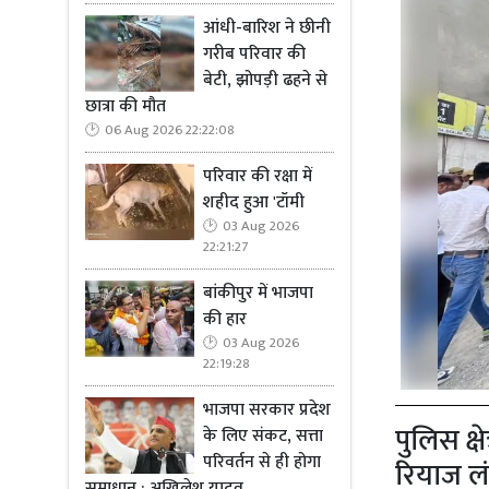
आंधी-बारिश ने छीनी
गरीब परिवार की
बेटी, झोपड़ी ढहने से
छात्रा की मौत
06 Aug 2026 22:22:08
परिवार की रक्षा में
शहीद हुआ 'टॉमी
03 Aug 2026
22:21:27
बांकीपुर में भाजपा
की हार
03 Aug 2026
22:19:28
भाजपा सरकार प्रदेश
पुलिस क्
के लिए संकट, सत्ता
परिवर्तन से ही होगा
रियाज लं
समाधान : अखिलेश यादव