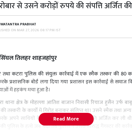
ोबार से उसने करोड़ों रुपये की संपत्ति अर्जित क
SWATANTRA PRABHAT
LISHED ON
MAR 27, 2026 08:17 PM IST
द्र सिंघल तिलहर शाहजहांपुर
तथा कटरा पुलिस की संयुक्त कार्रवाई में एक स्मैक तस्कर की 80 
करके प्रशासनिक बोर्ड लगा दिया गया प्रशासन इस कार्रवाई से समाज विरो
ाओं में हड़कंप मचा हुआ है।
ा थाना क्षेत्र के मोहल्ला आतिश बाजान निवासी रियाज हुसैन उर्फ बाब
 की तस्करी के कार्यों में गिरोह बनाकर संलिप्त था। उसने स्मैक तथा अन्य
के अपने साथियों के साथ करोड़ों रुपए की संपत्ति अर्जित कर ली थी
Read More
ी पुलिस के हत्थे जब चढ़ा तब पुलिस ने उसके विरुद्ध गैंगस्टर की कार्