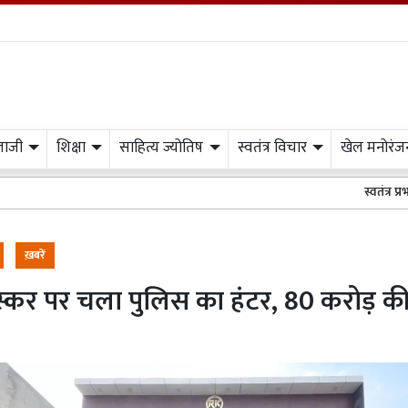
लाजी
शिक्षा
साहित्य ज्योतिष
स्वतंत्र विचार
खेल मनोरंज
स्वतंत्र प्रभात मीडिया के अख़बार
ख़बरें
स्कर पर चला पुलिस का हंटर, 80 करोड़ की 