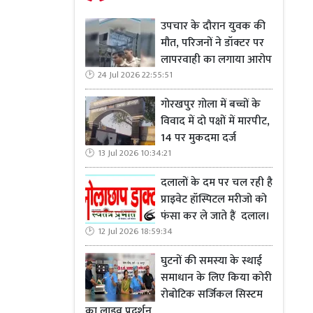
उपचार के दौरान युवक की
मौत, परिजनों ने डॉक्टर पर
लापरवाही का लगाया आरोप
24 Jul 2026 22:55:51
गोरखपुर ग़ोला में बच्चों के
विवाद में दो पक्षों में मारपीट,
14 पर मुकदमा दर्ज
13 Jul 2026 10:34:21
दलालों के दम पर चल रही है
प्राइवेट हॉस्पिटल मरीजो को
फंसा कर ले जाते हैं दलाल।
12 Jul 2026 18:59:34
घुटनों की समस्या के स्थाई
समाधान के लिए किया कोरी
रोबोटिक सर्जिकल सिस्टम
का लाइव प्रदर्शन