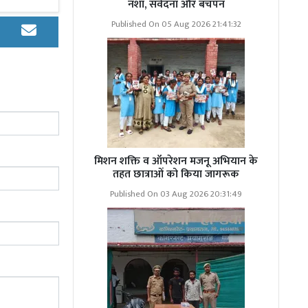
ललित शर्मा ने
नशा, संवेदना और बचपन
ाज और बाबू का
Published On 05 Aug 2026 21:41:32
ं रुपए की अचल
मिशन शक्ति व ऑपरेशन मजनू अभियान के
तहत छात्राओं को किया जागरूक
गल किशोर पाल
Published On 03 Aug 2026 20:31:49
बाद पुलिस ने
 गई।