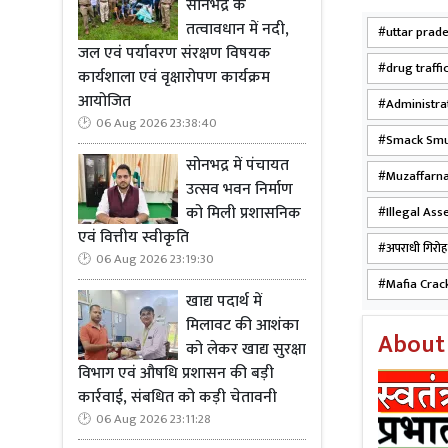
सोनभद्र के
तत्वावधान में नदी,
uttar prad
जल एवं पर्यावरण संरक्षण विषयक
drug traffi
कार्यशाला एवं वृक्षारोपण कार्यक्रम
आयोजित
Administra
06 Aug 2026 23:38:40
Smack Smu
सोनभद्र में पंचायत
Muzaffarna
उत्सव भवन निर्माण
को मिली प्रशासनिक
Illegal Ass
एवं वित्तीय स्वीकृति
अपराधी गिरोह
06 Aug 2026 23:19:30
Mafia Cra
खाद्य पदार्थ में
मिलावट की आशंका
About
को लेकर खाद्य सुरक्षा
विभाग एवं औषधि प्रशासन की बड़ी
कार्रवाई, संबधित को कड़ी चेतावनी
06 Aug 2026 23:11:28