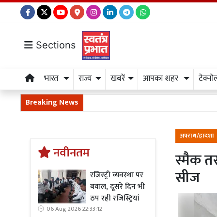
Sections
भारत
राज्य
खबरें
आपका शहर
टेक्नो
Breaking News
अपराध/हादशा
नवीनतम
स्मैक त
सीज
रजिस्ट्री व्यवस्था पर
बवाल, दूसरे दिन भी
ठप रही रजिस्ट्रियां
06 Aug 2026 22:33:12