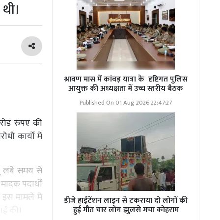
ी थी।
श्रावण मास में कांवड़ यात्रा के दृष्टिगत पुलिस
आयुक्त की अध्यक्षता में उच्च स्तरीय बैठक
Published On 01 Aug 2026 22:47:27
करोड रुपए की
धी कार्यो में
ू लंबे समय से
 मादक पदार्थों
 इस मामले में
डीजे हाईटेंशन लाइन से टकराया दो लोगों की
रवाई की।
हुई मौत चार लोग झुलसे मचा कोहराम