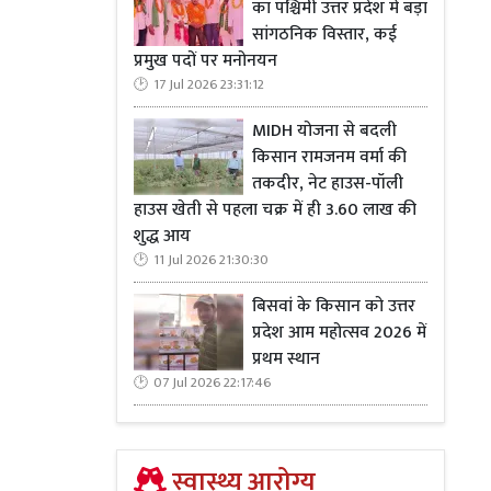
का पश्चिमी उत्तर प्रदेश में बड़ा
सांगठनिक विस्तार, कई
प्रमुख पदों पर मनोनयन
17 Jul 2026 23:31:12
MIDH योजना से बदली
किसान रामजनम वर्मा की
मादक पदार्थों
तकदीर, नेट हाउस-पॉली
की थी। विस्तृत
हाउस खेती से पहला चक्र में ही 3.60 लाख की
0 करोड़ रुपये
शुद्ध आय
11 Jul 2026 21:30:30
बिसवां के किसान को उत्तर
प्रदेश आम महोत्सव 2026 में
प्रथम स्थान
07 Jul 2026 22:17:46
स्वास्थ्य आरोग्य