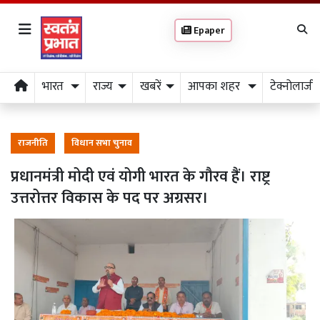
Epaper
भारत
राज्य
खबरें
आपका शहर
टेक्नोलाजी
राजनीति
विधान सभा चुनाव
प्रधानमंत्री मोदी एवं योगी भारत के गौरव हैं। राष्ट्र
उत्तरोत्तर विकास के पद पर अग्रसर।