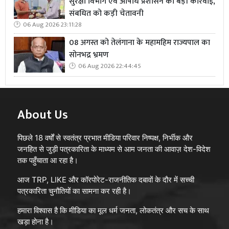
सुरक्षा विभाग एवं औषधि प्रशासन की बड़ी कार्रवाई,
संबधित को कड़ी चेतावनी
06 Aug 2026 23:11:28
08 अगस्त को तेलंगाना के महामहिम राज्यपाल का
सोनभद्र भ्रमण
06 Aug 2026 22:44:45
About Us
पिछले 18 वर्षों से स्वतंत्र प्रभात मीडिया परिवार निष्पक्ष, निर्भीक और
जनहित से जुड़ी पत्रकारिता के माध्यम से आम जनता की आवाज़ देश-विदेश
तक पहुँचाता आ रहा है।
आज TRP, LIKE और कॉरपोरेट-राजनीतिक दबावों के दौर में सच्ची
पत्रकारिता चुनौतियों का सामना कर रही है।
हमारा विश्वास है कि मीडिया का मूल धर्म जनता, लोकतंत्र और सच के साथ
खड़ा होना है।