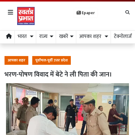
Epaper
भारत
राज्य
खबरें
आपका शहर
टेक्नोलाजी
आपका शहर
पूर्वांचल-पूर्वी उत्तर प्रदेश
भरण-पोषण विवाद में बेटे ने ली पिता की जान।