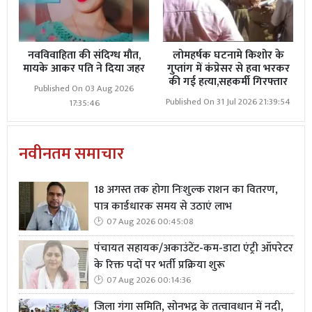
नवविवाहिता की संदिग्ध मौत,
लोमहर्षक घटनामे किशोर के
मायके आकर पति ने दिया जहर
गुप्तांग में कंप्रेसर से हवा भरकर
की गई हत्या,सहकर्मी गिरफ्तार
Published On 03 Aug 2026
Published On 31 Jul 2026 21:39:54
17:35:46
नवीनतम समाचार
18 अगस्त तक होगा निःशुल्क राशन का वितरण,
पात्र कार्डधारक समय से उठाएं लाभ
07 Aug 2026 00:45:08
पंचायत सहायक/अकाउंटेंट-कम-डाटा एंट्री ऑपरेटर
के रिक्त पदों पर भर्ती प्रक्रिया शुरू
07 Aug 2026 00:14:36
जिला गंगा समिति, सोनभद्र के तत्वावधान में नदी,