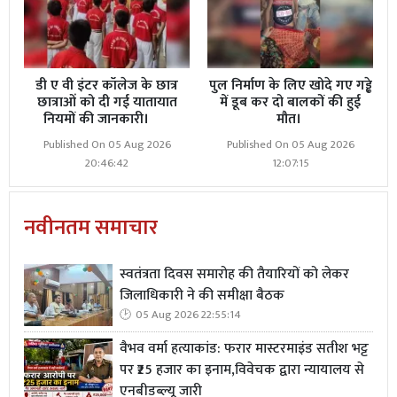
डी ए वी इंटर कॉलेज के छात्र
पुल निर्माण के लिए खोदे गए गड्ढे
छात्राओं को दी गई यातायात
में डूब कर दो बालकों की हुई
नियमों की जानकारी।
मौत।
Published On 05 Aug 2026
Published On 05 Aug 2026
20:46:42
12:07:15
नवीनतम समाचार
स्वतंत्रता दिवस समारोह की तैयारियों को लेकर
जिलाधिकारी ने की समीक्षा बैठक
05 Aug 2026 22:55:14
वैभव वर्मा हत्याकांड: फरार मास्टरमाइंड सतीश भट्ट
पर ₹25 हजार का इनाम,विवेचक द्वारा न्यायालय से
एनबीडब्ल्यू जारी