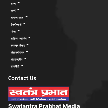
राज्य
खबरें
आपका शहर
टेक्नोलाजी
शिक्षा
साहित्य ज्योतिष
स्वतंत्र विचार
खेल मनोरंजन
अंतर्राष्ट्रीय
राजनीति
Contact Us
Swatantra Prabhat Media