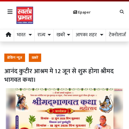
Epaper
भारत
राज्य
खबरें
आपका शहर
टेक्नोलाजी
ब्रेकिंग न्यूज़
ख़बरें
आनंद कुटीर आश्रम मे 12 जून से शुरू होगा श्रीमद
भागवत कथा।