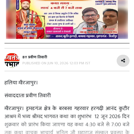
BY
प्रवीण तिवारी
PUBLISHED ON
JUN 10, 2026 12:03 PM IST
हलिया मीरजापुर।
संवाददाता प्रवीण तिवारी
मीरजापुर। ड्रमडगंज क्षेत्र के बरबसा गहरवार हरगढी़ आनंद कुटीर
आश्रम में भव्य श्रीमद भागवत कथा का शुभारंभ 12 जून 2026 दिन
शुक्रवार को प्रारंभ किया जाएगा यह कथा 4:30 बजे से 7:00 बजे
तक कथा वाचक आचार्य अनिल जी महाराज संस्कृत प्रवक्ता के