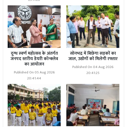
का भ्रमण कर बच्चों के स्वास्थ्य का परीक्षण कराया जाय। इस मौके
पर मुख्य विकास अधिकारी जागृति अवस्थी, मुख्य चिकित्साधिकारी
डॉ0 पंकज कुमार राय, जिला कार्यक्रम अधिकारी विनीत सिंह सहित
विभिन्न विभागों के अधिकारीगण व कर्मचारीगण उपस्थित रहें।
दुग्ध स्वर्ण महोत्सव के अंतर्गत
सोनभद्र में बिछेगा सड़कों का
जनपद स्तरीय डेयरी कॉन्क्लेव
जाल, उद्योगों को मिलेगी रफ्तार
का आयोजन
Published On 04 Aug 2026
Published On 05 Aug 2026
20:41:25
20:41:44