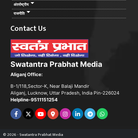
अंतर्राष्ट्रीय
राजनीति
Contact Us
Swatantra Prabhat Media
Aliganj Office:
B-1/118,Sector-K, Near Balaji Mandir
Aliganj, Lucknow, Uttar Pradesh, India Pin-226024
Helpline-9511151254
© 2026 - Swatantra Prabhat Media