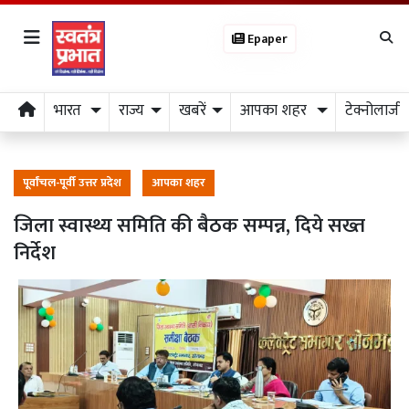
Epaper
भारत
राज्य
खबरें
आपका शहर
टेक्नोलाजी
पूर्वांचल-पूर्वी उत्तर प्रदेश
आपका शहर
जिला स्वास्थ्य समिति की बैठक सम्पन्न, दिये सख्त
निर्देश