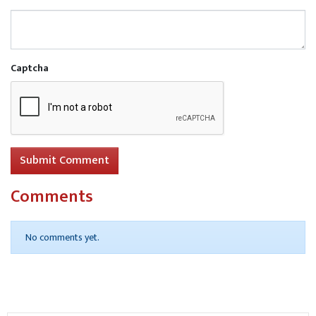
Captcha
Submit Comment
Comments
No comments yet.