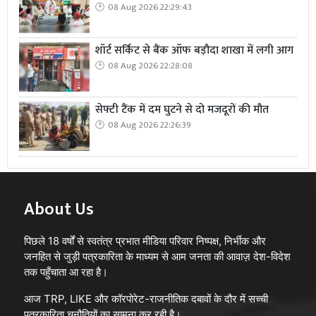
08 Aug 2026 22:29:43
शॉर्ट सर्किट से बैंक ऑफ बड़ौदा शाखा में लगी आग
08 Aug 2026 22:28:08
सेफ्टी टैंक में दम घुटने से दो मजदूरों की मौत
08 Aug 2026 22:26:39
About Us
पिछले 18 वर्षों से स्वतंत्र प्रभात मीडिया परिवार निष्पक्ष, निर्भीक और
जनहित से जुड़ी पत्रकारिता के माध्यम से आम जनता की आवाज़ देश-विदेश
तक पहुँचाता आ रहा है।
आज TRP, LIKE और कॉरपोरेट-राजनीतिक दबावों के दौर में सच्ची
पत्रकारिता चुनौतियों का सामना कर रही है।