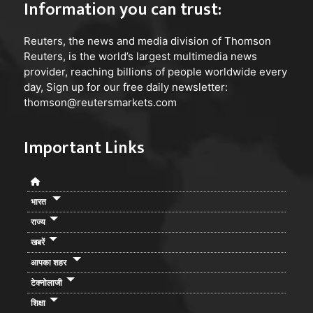
Information you can trust:
Reuters
, the news and media division of Thomson
Reuters, is the world’s largest multimedia news
provider, reaching billions of people worldwide every
day, Sign up for our free daily newsletter:
thomson@reutersmarkets.com
Important Links
भारत
राज्य
खबरें
आपका शहर
टेक्नोलाजी
शिक्षा