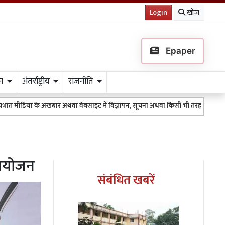
Login
खोज
Epaper
न
अंतर्राष्ट्रीय
राजनीति
े अख़बार अथवा वेबसाइट में विज्ञापन, सूचना अथवा किसी भी तरह के प्रकाशन के लिए 95111
 आयोजन
संबंधित खबरें