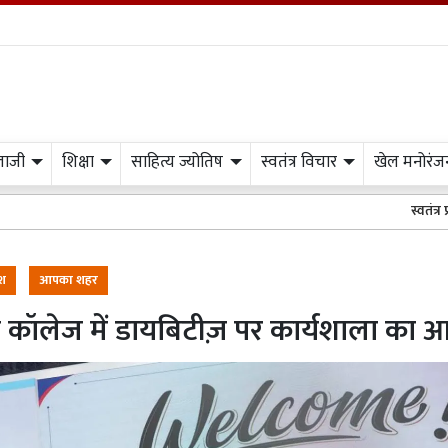
लाजी
शिक्षा
साहित्य ज्योतिष
स्वतंत्र विचार
खेल मनोरंज
स्वतंत्र प्रभात मीडिया क
ेश
आपका शहर
 कॉलेज में डायबिटीज़ पर कार्यशाला का