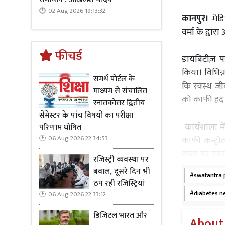
02 Aug 2026 19:13:32
कानपुर।
मेडि
वर्मा के द्
फीचर्ड
डायबिटीज़ पर
किया। विभिन्
समर्थ पोर्टल के
कि स्वस्थ ज
माध्यम से संचालित
को काफी हद
स्नातकोत्तर द्वितीय
सेमेस्टर के पांच विषयों का परीक्षा
कार्यशाला मे
परिणाम घोषित
काफी कन्ट्र
06 Aug 2026 22:34:53
समय पर उपच
रजिस्ट्री व्यवस्था पर
बवाल, दूसरे दिन भी
swatantra 
ठप रही रजिस्ट्रियां
diabetes n
06 Aug 2026 22:33:12
डिजिटल भारत और
About