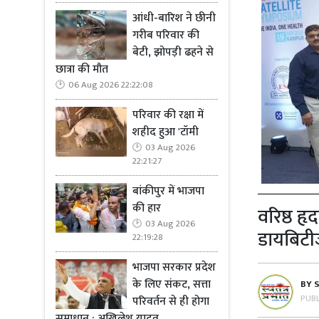
आंधी-बारिश ने छीनी
गरीब परिवार की
बेटी, झोपड़ी ढहने से
छात्रा की मौत
06 Aug 2026 22:22:08
परिवार की रक्षा में
शहीद हुआ 'टॉमी
03 Aug 2026
22:21:27
बांकीपुर में भाजपा
की हार
वरिष्ठ हृ
03 Aug 2026
डायबिटीज
22:19:28
भाजपा सरकार प्रदेश
के लिए संकट, सत्ता
BY
PUB
परिवर्तन से ही होगा
समाधान : अखिलेश यादव