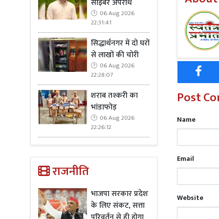
साइबर अपराध
06 Aug 2026
22:31:41
सिद्धार्थनगर में दो घरों
से लाखों की चोरी
06 Aug 2026
22:28:07
Post C
शराब तश्करी का
भांडाफोड़
06 Aug 2026
Name
22:26:12
Email
राजनीति
भाजपा सरकार प्रदेश
Website
के लिए संकट, सत्ता
परिवर्तन से ही होगा