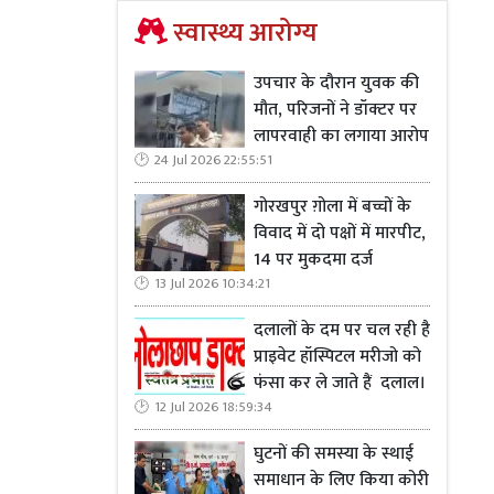
स्वास्थ्य आरोग्य
उपचार के दौरान युवक की
मौत, परिजनों ने डॉक्टर पर
लापरवाही का लगाया आरोप
24 Jul 2026 22:55:51
गोरखपुर ग़ोला में बच्चों के
विवाद में दो पक्षों में मारपीट,
14 पर मुकदमा दर्ज
13 Jul 2026 10:34:21
दलालों के दम पर चल रही है
प्राइवेट हॉस्पिटल मरीजो को
फंसा कर ले जाते हैं दलाल।
12 Jul 2026 18:59:34
घुटनों की समस्या के स्थाई
समाधान के लिए किया कोरी