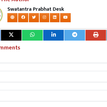
Swatantra Prabhat Desk
omments