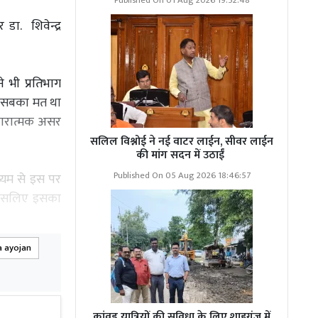
Published On 01 Aug 2026 19:52:48
डा. शिवेन्द्र
े भी प्रतिभाग
ी। सबका मत था
कारात्मक असर
सलिल विश्नोई ने नई वाटर लाईन, सीवर लाईन
की मांग सदन में उठाईं
Published On 05 Aug 2026 18:46:57
ध्यम से इस पर
ं इसलिए इसका
a ayojan
कांवड़ यात्रियों की सुविधा के लिए शाहगंज में