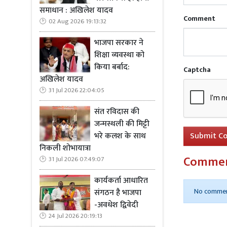
समाधान : अखिलेश यादव
Comment
02 Aug 2026 19:13:32
भाजपा सरकार ने
शिक्षा व्यवस्था को
किया बर्बाद:
Captcha
अखिलेश यादव
31 Jul 2026 22:04:05
संत रविदास की
जन्मस्थली की मिट्टी
Submit C
भरे कलश के साथ
निकली शोभायात्रा
Comme
31 Jul 2026 07:49:07
कार्यकर्ता आधारित
No commen
संगठन है भाजपा
-अवधेश द्विवेदी
24 Jul 2026 20:19:13