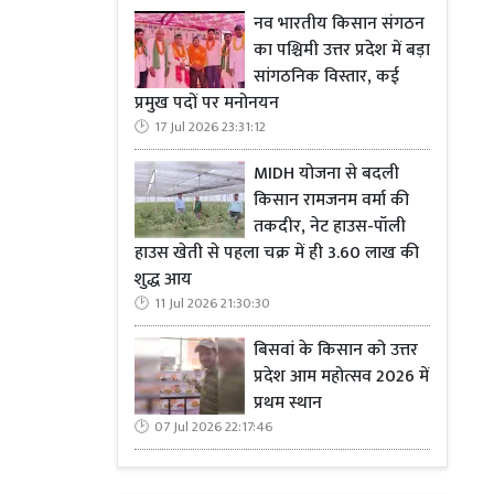
नव भारतीय किसान संगठन
का पश्चिमी उत्तर प्रदेश में बड़ा
सांगठनिक विस्तार, कई
प्रमुख पदों पर मनोनयन
17 Jul 2026 23:31:12
MIDH योजना से बदली
किसान रामजनम वर्मा की
तकदीर, नेट हाउस-पॉली
हाउस खेती से पहला चक्र में ही 3.60 लाख की
शुद्ध आय
11 Jul 2026 21:30:30
बिसवां के किसान को उत्तर
प्रदेश आम महोत्सव 2026 में
प्रथम स्थान
07 Jul 2026 22:17:46