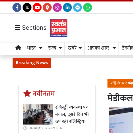
Sections
भारत
राज्य
खबरें
आपका शहर
टेक्नो
Breaking News
पश्चिमी उत्तर प्रद
नवीनतम
मेडीकल
रजिस्ट्री व्यवस्था पर
बवाल, दूसरे दिन भी
ठप रही रजिस्ट्रियां
06 Aug 2026 22:33:12