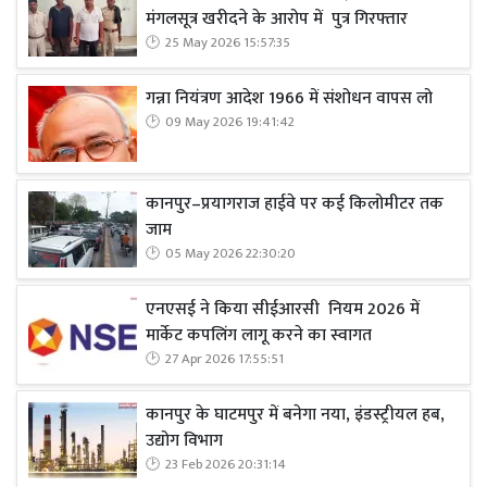
मंगलसूत्र खरीदने के आरोप में पुत्र गिरफ्तार
25 May 2026 15:57:35
गन्ना नियंत्रण आदेश 1966 में संशोधन वापस लो
09 May 2026 19:41:42
कानपुर–प्रयागराज हाईवे पर कई किलोमीटर तक
जाम
05 May 2026 22:30:20
एनएसई ने किया सीईआरसी नियम 2026 में
मार्केट कपलिंग लागू करने का स्वागत
27 Apr 2026 17:55:51
कानपुर के घाटमपुर में बनेगा नया, इंडस्ट्रीयल हब,
उद्योग विभाग
23 Feb 2026 20:31:14