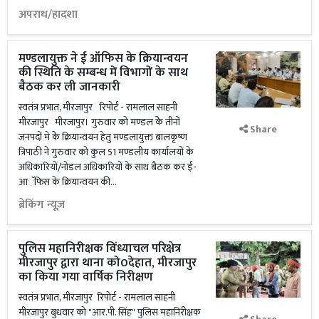
अपराध/हादशा
मण्डलायुक्त ने ई ऑफिस के क्रियान्वयन
की स्थिति के सम्बन्ध में विभागों के साथ
बैठक कर ली जानकारी
स्वतंत्र प्रभात, मीरजापुर रिपोर्ट - रामलाल साहनी
मीरजापुर मीरजापुर। गुरुवार को मण्डल केे तीनों
Share
जनपदों मे केे क्रियान्वयन हेतु मण्डलायुक्त बालकृष्ण
त्रिपाठी ने गुरुवार को कुल 51 मण्डलीय कार्यालयों के
अधिकारियों/नोडल अधिकारियों के साथ बैठक कर ई-
आॅफिस के क्रियान्वयन की...
ब्रेकिंग न्यूज़
पुलिस महानिरीक्षक विंध्याचल परिक्षेत्र
मीरजापुर द्वारा थाना को0देहात, मीरजापुर
का किया गया वार्षिक निरीक्षण
स्वतंत्र प्रभात, मीरजापुर रिपोर्ट - रामलाल साहनी
मीरजापुर बुधवार को "आर.पी. सिंह" पुलिस महानिरीक्षक