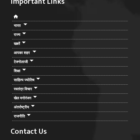
Important Links
भारत
राज्य
खबरें
आपका शहर
टेक्नोलाजी
शिक्षा
साहित्य ज्योतिष
स्वतंत्र विचार
खेल मनोरंजन
अंतर्राष्ट्रीय
राजनीति
Contact Us