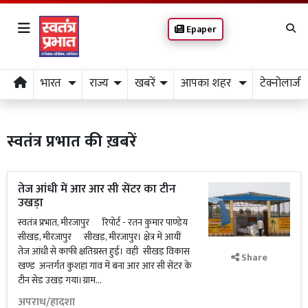
Epaper
भारत
राज्य
खबरें
आपका शहर
टेक्नोलाजी
स्वतंत्र प्रभात की ख़बरें
तेज आंधी में आर आर सी सेंटर का टीन
उखड़ा
स्वतंत्र प्रभात, मीरजापुर रिपोर्ट - रतन कुमार पाण्डेय
सीखड़, मीरजापुर सीखड़, मीरजापुर। क्षेत्र में आयीं
तेज आंधी से काफी क्षतिग्रस्त हुई। वहीं सीखड़ विकास
Share
खण्ड अन्तर्गत कुशहा गांव में बना आर आर सी सेंटर के
टीन सेड उखड़ गया।ग्राम...
अपराध/हादशा