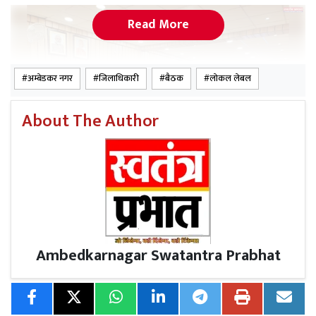
Read More
अम्बेडकर नगर
जिलाधिकारी
बैठक
लोकल लेबल
About The Author
अत्यन्त निर्धन दिव्यांगजनों को राष्ट्रीय न्यास से लाभ दिलाये जानें हेतु
लोक जागृत संस्था को निर्देशित किया गया। जिलाधिकारी द्वारा
Ambedkarnagar Swatantra Prabhat
निर्देश दिया गया कि प्रत्येक दशा में दिव्यांगजनों के हितों की रक्षा
किया जाना समिति का प्रथम कर्तव्य है। इसका अनुपालन सुनिश्चित
किया जाए।