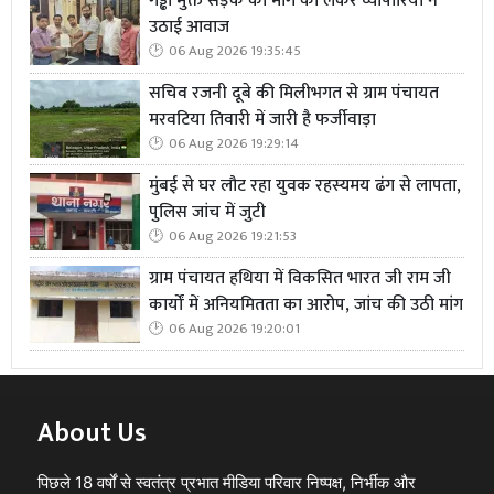
गड्ढा मुक्त सड़क की मांग को लेकर व्यापारियों ने
उठाई आवाज
06 Aug 2026 19:35:45
सचिव रजनी दूबे की मिलीभगत से ग्राम पंचायत
मरवटिया तिवारी में जारी है फर्जीवाड़ा
06 Aug 2026 19:29:14
मुंबई से घर लौट रहा युवक रहस्यमय ढंग से लापता,
पुलिस जांच में जुटी
06 Aug 2026 19:21:53
ग्राम पंचायत हथिया में विकसित भारत जी राम जी
कार्यों में अनियमितता का आरोप, जांच की उठी मांग
06 Aug 2026 19:20:01
About Us
पिछले 18 वर्षों से स्वतंत्र प्रभात मीडिया परिवार निष्पक्ष, निर्भीक और