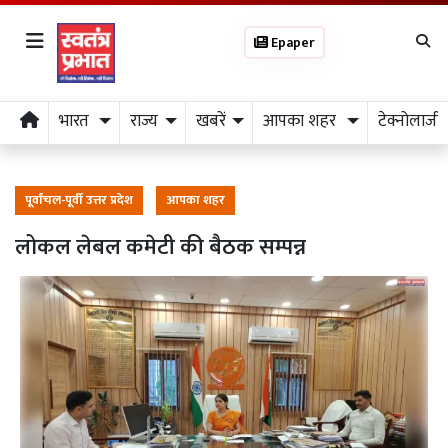
Epaper
भारत
राज्य
खबरें
आपका शहर
टेक्नोलाजी
पूर्वांचल-पूर्वी उत्तर प्रदेश
आपका शहर
लोकल लेबल कमेटी की बैठक सम्पन्न