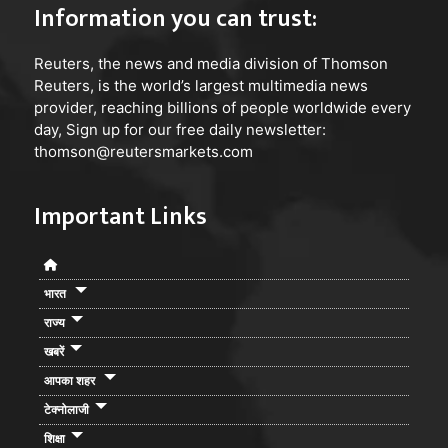
Information you can trust:
Reuters
, the news and media division of Thomson
Reuters, is the world’s largest multimedia news
provider, reaching billions of people worldwide every
day, Sign up for our free daily newsletter:
thomson@reutersmarkets.com
Important Links
भारत
राज्य
खबरें
आपका शहर
टेक्नोलाजी
शिक्षा