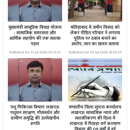
मुख्यमंत्री सामूहिक विवाह योजना
मलिहाबाद में जमीन विवाद को
: सामाजिक समरसता और
लेकर पीड़ित परिवार ने लगाया
आर्थिक सहयोग की एक सशक्त
पुलिस पर दबाव बनाने का
पहल
आरोप, जान का खतरा बताया
Published On 31 Jul 2026 20:15:31
Published On 30 Jul 2026 16:38:59
पशु चिकित्सा विभाग लखनऊ
मण्डलीय जिला सूचना कार्यालय
पशुधन संरक्षण, गौसंवर्धन और
लखनऊ सामाजिक न्याय और
ग्रामीण समृद्धि की उल्लेखनीय
सशक्तीकरण की दिशा में
प्रगति
लखनऊ में पिछड़ा वर्ग कल्याण
विभाग की 09 वर्षों में हुई