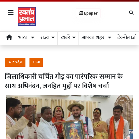
Epaper
भारत
राज्य
खबरें
आपका शहर
टेक्नोलाजी
उत्तर प्रदेश
राज्य
जिलाधिकारी चर्चित गौड़ का पारंपरिक सम्मान के
साथ अभिनंदन, जनहित मुद्दों पर विशेष चर्चा