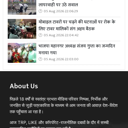
लापरवाही पर उठे सवाल
05 Aug 2026 22:06:29
मोबाइल टावरों पर चढ़ने की घटनाओं पर रोक के
लिए टावर मालिकों संग अहम बैठक
05 Aug 2026 22:04:42
भाजपा महानगर अध्यक्ष संजय गुप्ता का जन्मदिन
मनाया गया
05 Aug 2026 22:03:00
About Us
पिछले 18 वर्षों से स्वतंत्र प्रभात मीडिया परिवार निष्पक्ष, निर्भीक और
जनहित से जुड़ी पत्रकारिता के माध्यम से आम जनता की आवाज़ देश-विदेश
तक पहुँचाता आ रहा है।
आज TRP, LIKE और कॉरपोरेट-राजनीतिक दबावों के दौर में सच्ची