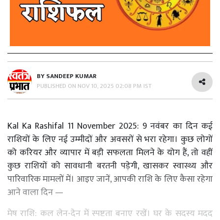
BY
SANDEEP KUMAR
PUBLISHED ON
NOV 10, 2025 02:08 PM IST
Kal Ka Rashifal 11 November 2025: 9 नवंबर का दिन कई
राशियों के लिए नई उम्मीदों और अवसरों से भरा रहेगा। कुछ लोगों
को करियर और व्यापार में बड़ी सफलता मिलने के योग हैं, तो वहीं
कुछ राशियों को सावधानी बरतनी पड़ेगी, खासकर स्वास्थ्य और
पारिवारिक मामलों में। आइए जानें, आपकी राशि के लिए कैसा रहेगा
आने वाला दिन —
मेष
राशि
:
कल
लेन-देन
में
स्पष्टता
बनाए
रखें
।
घर
के
सदस्य
मदद