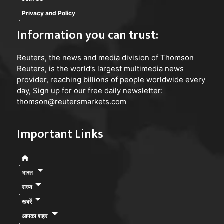
Privacy and Policy
Information you can trust:
Reuters
, the news and media division of Thomson
Reuters, is the world’s largest multimedia news
provider, reaching billions of people worldwide every
day, Sign up for our free daily newsletter:
thomson@reutersmarkets.com
Important Links
भारत
राज्य
खबरें
आपका शहर