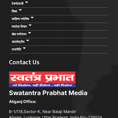
टेक्नोलाजी
शिक्षा
साहित्य ज्योतिष
स्वतंत्र विचार
खेल मनोरंजन
अंतर्राष्ट्रीय
राजनीति
Contact Us
Swatantra Prabhat Media
Aliganj Office:
B-1/118,Sector-K, Near Balaji Mandir
Aliganj, Lucknow, Uttar Pradesh, India Pin-226024