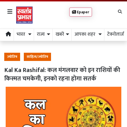
Epaper
भारत
राज्य
खबरें
आपका शहर
टेक्नोलाजी
ज्योतिष
साहित्य/ज्योतिष
Kal Ka Rashifal: कल मंगलवार को इन राशियों की
किस्मत चमकेगी, इनको रहना होगा सतर्क