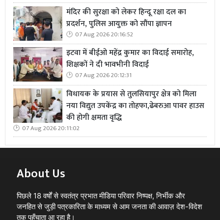
मंदिर की सुरक्षा को लेकर हिन्दू रक्षा दल का
प्रदर्शन, पुलिस आयुक्त को सौंपा ज्ञापन
07 Aug 2026 20:16:52
इटवा में बीईओ महेंद्र कुमार का विदाई समारोह,
शिक्षकों ने दी भावभीनी विदाई
07 Aug 2026 20:12:31
विधायक के प्रयास से तुलसियापुर क्षेत्र को मिला
नया विद्युत उपकेंद्र का तोहफा,ढेबरुआ पावर हाउस
की होगी क्षमता वृद्धि
07 Aug 2026 20:11:02
About Us
पिछले 18 वर्षों से स्वतंत्र प्रभात मीडिया परिवार निष्पक्ष, निर्भीक और
जनहित से जुड़ी पत्रकारिता के माध्यम से आम जनता की आवाज़ देश-विदेश
तक पहुँचाता आ रहा है।