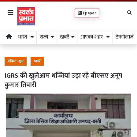
Epaper
भारत
राज्य
खबरें
आपका शहर
टेक्नोलाजी
ब्रेकिंग न्यूज़
ख़बरें
IGRS की खुलेआम धज्जियां उड़ा रहे बीएसए अनूप
कुमार तिवारी