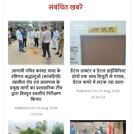
संबंधित खबरें
आगामी पवित्र कांवड़ यात्रा के
डेंटल डाक्टर व डेंटल हाईजिनिस्ट
दृष्टिगत श्रद्धालुओं (कांवड़ियों)
दोनों एक साथ डियूटी से गायब,
तहसील रोड एवं आसपास के
डेंटल कमरे में लटक रहा ताला
प्रमुख मार्गों का प्रशासनिक टीम
Published On 05 Aug 2026
द्वारा विस्तृत स्थलीय निरीक्षण
18:44:59
किया।
Published On 03 Aug 2026
17:37:08