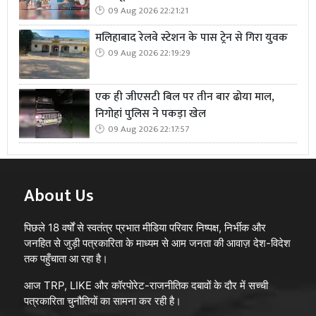
09 Aug 2026 22:21:21
मलिहाबाद रेलवे स्टेशन के पास ट्रेन से गिरा युवक
09 Aug 2026 22:19:29
एक ही जीएसटी बिल पर तीन बार ढोया माल,
निगोहां पुलिस ने पकड़ा खेल
09 Aug 2026 22:17:57
About Us
पिछले 18 वर्षों से स्वतंत्र प्रभात मीडिया परिवार निष्पक्ष, निर्भीक और
जनहित से जुड़ी पत्रकारिता के माध्यम से आम जनता की आवाज़ देश-विदेश
तक पहुँचाता आ रहा है।
आज TRP, LIKE और कॉरपोरेट-राजनीतिक दबावों के दौर में सच्ची
पत्रकारिता चुनौतियों का सामना कर रही है।