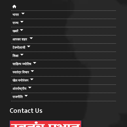
भारत
राज्य
खबरें
आपका शहर
टेक्नोलाजी
शिक्षा
साहित्य ज्योतिष
स्वतंत्र विचार
खेल मनोरंजन
अंतर्राष्ट्रीय
राजनीति
Contact Us