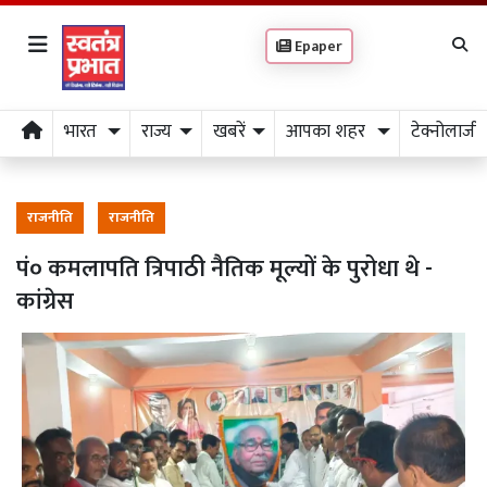
Epaper
भारत
राज्य
खबरें
आपका शहर
टेक्नोलाजी
राजनीति
राजनीति
पं० कमलापति त्रिपाठी नैतिक मूल्यों के पुरोधा थे -
कांग्रेस