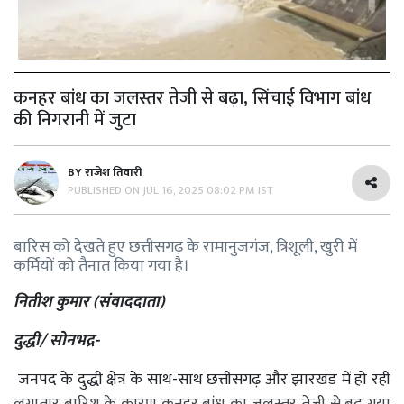
कनहर बांध का जलस्तर तेजी से बढ़ा, सिंचाई विभाग बांध
की निगरानी में जुटा
BY
राजेश तिवारी
PUBLISHED ON
JUL 16, 2025 08:02 PM IST
बारिस को देखते हुए छत्तीसगढ़ के रामानुजगंज, त्रिशूली, खुरी में
कर्मियों को तैनात किया गया है।
नितीश कुमार (संवाददाता)
दुद्धी/ सोनभद्र-
जनपद के दुद्धी क्षेत्र के साथ-साथ छत्तीसगढ़ और झारखंड में हो रही
लगातार बारिश के कारण कनहर बांध का जलस्तर तेजी से बढ़ गया