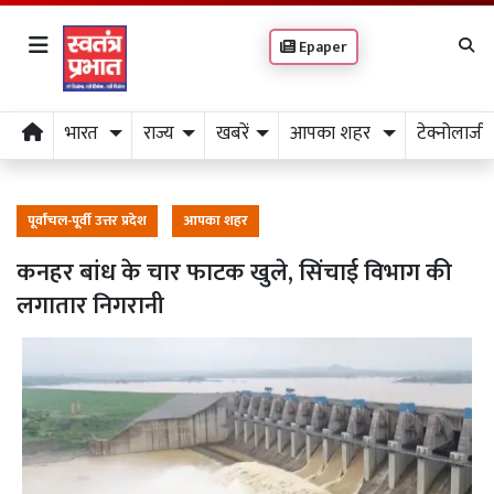
Epaper
भारत
राज्य
खबरें
आपका शहर
टेक्नोलाजी
पूर्वांचल-पूर्वी उत्तर प्रदेश
आपका शहर
कनहर बांध के चार फाटक खुले, सिंचाई विभाग की
लगातार निगरानी