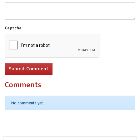
Captcha
Submit Comment
Comments
No comments yet.