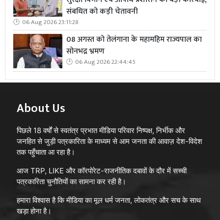
संबधित को कड़ी चेतावनी
06 Aug 2026 23:11:28
08 अगस्त को तेलंगाना के महामहिम राज्यपाल का
सोनभद्र भ्रमण
06 Aug 2026 22:44:45
About Us
पिछले 18 वर्षों से स्वतंत्र प्रभात मीडिया परिवार निष्पक्ष, निर्भीक और
जनहित से जुड़ी पत्रकारिता के माध्यम से आम जनता की आवाज़ देश-विदेश
तक पहुँचाता आ रहा है।
आज TRP, LIKE और कॉरपोरेट-राजनीतिक दबावों के दौर में सच्ची
पत्रकारिता चुनौतियों का सामना कर रही है।
हमारा विश्वास है कि मीडिया का मूल धर्म जनता, लोकतंत्र और सच के साथ
खड़ा होना है।