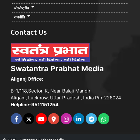
अंतर्राष्ट्रीय
राजनीति
Contact Us
Swatantra Prabhat Media
Aliganj Office:
B-1/118,Sector-K, Near Balaji Mandir
Aliganj, Lucknow, Uttar Pradesh, India Pin-226024
Helpline-9511151254