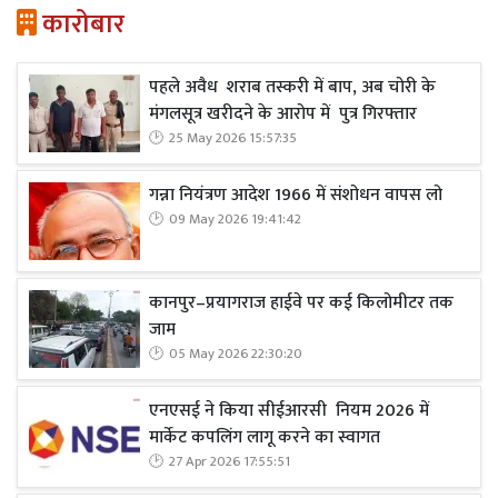
कारोबार
पहले अवैध शराब तस्करी में बाप, अब चोरी के
मंगलसूत्र खरीदने के आरोप में पुत्र गिरफ्तार
25 May 2026 15:57:35
गन्ना नियंत्रण आदेश 1966 में संशोधन वापस लो
09 May 2026 19:41:42
कानपुर–प्रयागराज हाईवे पर कई किलोमीटर तक
जाम
05 May 2026 22:30:20
एनएसई ने किया सीईआरसी नियम 2026 में
मार्केट कपलिंग लागू करने का स्वागत
27 Apr 2026 17:55:51