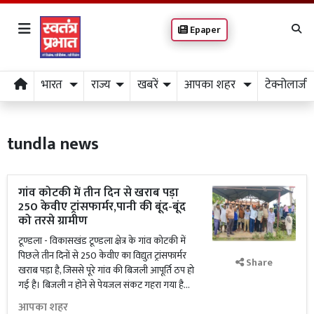
Epaper
भारत
राज्य
खबरें
आपका शहर
टेक्नोलाजी
tundla news
गांव कोटकी में तीन दिन से खराब पड़ा
250 केवीए ट्रांसफार्मर,पानी की बूंद-बूंद
को तरसे ग्रामीण
टूण्डला - विकासखंड टूण्डला क्षेत्र के गांव कोटकी में
पिछले तीन दिनों से 250 केवीए का विद्युत ट्रांसफार्मर
Share
खराब पड़ा है, जिससे पूरे गांव की बिजली आपूर्ति ठप हो
गई है। बिजली न होने से पेयजल संकट गहरा गया है...
आपका शहर