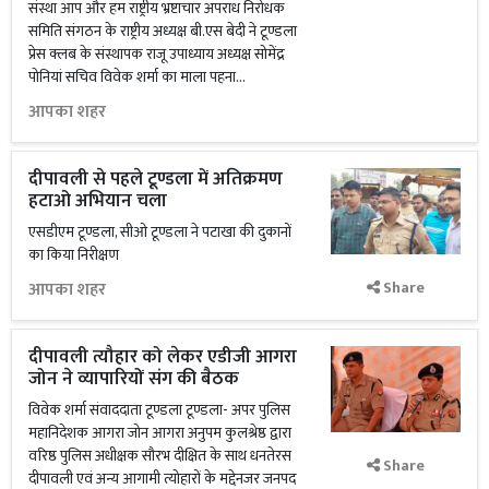
संस्था आप और हम राष्ट्रीय भ्रष्टाचार अपराध निरोधक
समिति संगठन के राष्ट्रीय अध्यक्ष बी.एस बेदी ने टूण्डला
प्रेस क्लब के संस्थापक राजू उपाध्याय अध्यक्ष सोमेंद्र
पोनियां सचिव विवेक शर्मा का माला पहना...
आपका शहर
दीपावली से पहले टूण्डला में अतिक्रमण
हटाओ अभियान चला
एसडीएम टूण्डला, सीओ टूण्डला ने पटाखा की दुकानों
का किया निरीक्षण
आपका शहर
Share
दीपावली त्यौहार को लेकर एडीजी आगरा
जोन ने व्यापारियों संग की बैठक
विवेक शर्मा संवाददाता टूण्डला टूण्डला- अपर पुलिस
महानिदेशक आगरा जोन आगरा अनुपम कुलश्रेष्ठ द्वारा
वरिष्ठ पुलिस अधीक्षक सौरभ दीक्षित के साथ धनतेरस
Share
दीपावली एवं अन्य आगामी त्योहारों के मद्देनजर जनपद