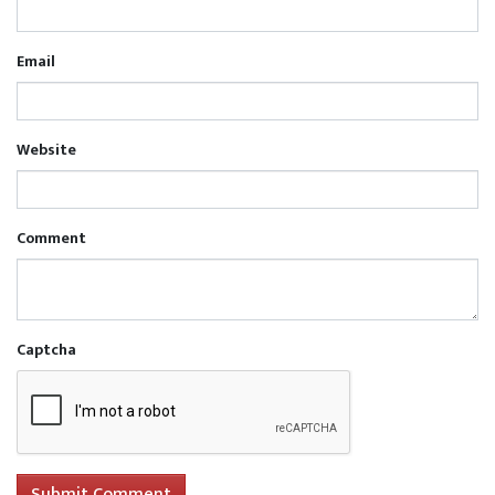
Email
Website
Comment
Captcha
Submit Comment