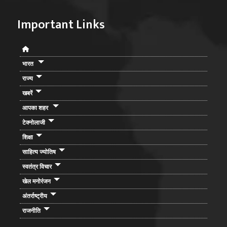
Important Links
भारत
राज्य
खबरें
आपका शहर
टेक्नोलाजी
शिक्षा
साहित्य ज्योतिष
स्वतंत्र विचार
खेल मनोरंजन
अंतर्राष्ट्रीय
राजनीति