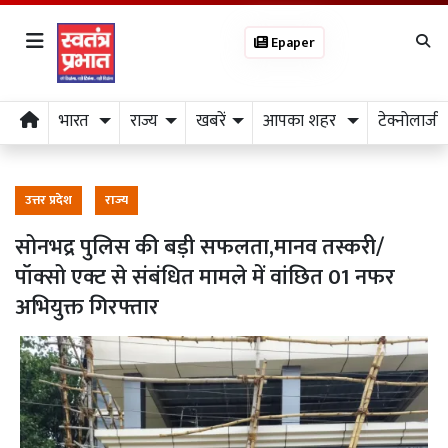
Epaper
भारत
राज्य
खबरें
आपका शहर
टेक्नोलाजी
उत्तर प्रदेश
राज्य
सोनभद्र पुलिस की बड़ी सफलता,मानव तस्करी/
पॉक्सो एक्ट से संबंधित मामले में वांछित 01 नफर
अभियुक्त गिरफ्तार