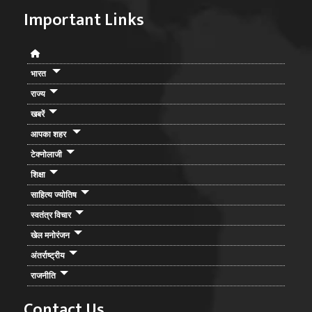
Important Links
भारत
राज्य
खबरें
आपका शहर
टेक्नोलाजी
शिक्षा
साहित्य ज्योतिष
स्वतंत्र विचार
खेल मनोरंजन
अंतर्राष्ट्रीय
राजनीति
Contact Us