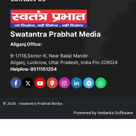
Swatantra Prabhat Media
Aliganj Office:
B-1/118,Sector-K, Near Balaji Mandir
Aliganj, Lucknow, Uttar Pradesh, India Pin-226024
Helpline-9511151254
© 2026 - Swatantra Prabhat Media
Powered by
Vedanta Software