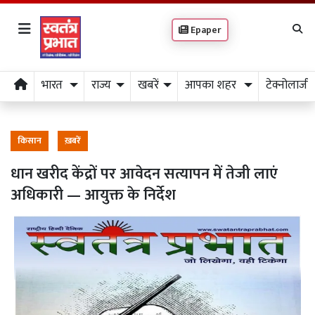
Epaper
भारत
राज्य
खबरें
आपका शहर
टेक्नोलाजी
किसान
ख़बरें
धान खरीद केंद्रों पर आवेदन सत्यापन में तेजी लाएं
अधिकारी — आयुक्त के निर्देश