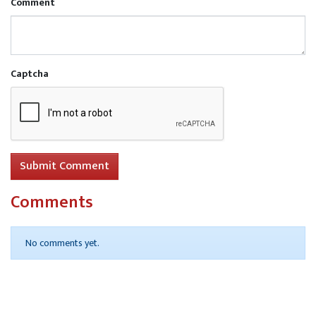
Comment
Captcha
Submit Comment
Comments
No comments yet.