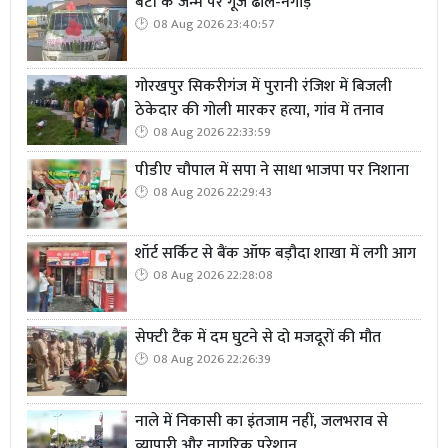
बेटी के जन्म पर गूंजे ढोल-नगाड़े
08 Aug 2026 23:40:57
गोरखपुर सिकरीगंज में पुरानी रंजिश में बिजली
ठेकेदार की गोली मारकर हत्या, गांव में तनाव
08 Aug 2026 22:33:59
पीडीए चौपाल में सपा ने साधा भाजपा पर निशाना
08 Aug 2026 22:29:43
शॉर्ट सर्किट से बैंक ऑफ बड़ौदा शाखा में लगी आग
08 Aug 2026 22:28:08
सेफ्टी टैंक में दम घुटने से दो मजदूरों की मौत
08 Aug 2026 22:26:39
नाले में निकासी का इंतजाम नहीं, जलभराव से
व्यापारी और नागरिक परेशान