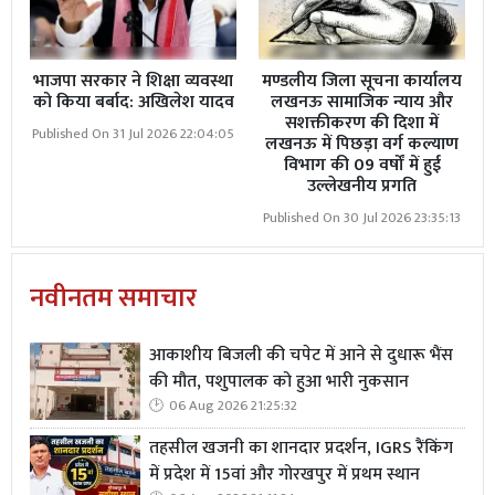
भाजपा सरकार ने शिक्षा व्यवस्था
मण्डलीय जिला सूचना कार्यालय
को किया बर्बाद: अखिलेश यादव
लखनऊ सामाजिक न्याय और
सशक्तीकरण की दिशा में
Published On 31 Jul 2026 22:04:05
लखनऊ में पिछड़ा वर्ग कल्याण
विभाग की 09 वर्षों में हुई
उल्लेखनीय प्रगति
Published On 30 Jul 2026 23:35:13
नवीनतम समाचार
आकाशीय बिजली की चपेट में आने से दुधारू भैंस
की मौत, पशुपालक को हुआ भारी नुकसान
06 Aug 2026 21:25:32
तहसील खजनी का शानदार प्रदर्शन, IGRS रैंकिंग
में प्रदेश में 15वां और गोरखपुर में प्रथम स्थान