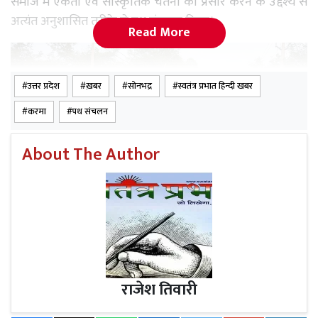
समाज में एकता एवं सांस्कृतिक चेतना का प्रसार करने के उद्देश्य से
अत्यंत अनुशासित तरीके से पथ संचलन किया।
Read More
उत्तर प्रदेश
ख़बर
सोनभद्र
स्वतंत्र प्रभात हिन्दी खबर
करमा
पथ संचलन
About The Author
Read More
विधायक ने रुद्रपुर के वैभव वर्मा के हत्यारों पर
कड़ी कार्यवाई के लिये मुख्यमंत्री से मिलकर किया मांग
राजेश तिवारी
पथ संचलन से पूर्व, एकत्रित स्वयंसेवकों को विभाग संपर्क प्रमुख