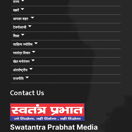
राज्य
खबरें
आपका शहर
टेक्नोलाजी
शिक्षा
साहित्य ज्योतिष
स्वतंत्र विचार
खेल मनोरंजन
अंतर्राष्ट्रीय
राजनीति
Contact Us
Swatantra Prabhat Media