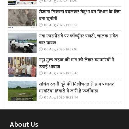
06 Aug 2026 21:11:24
रोजाना ठिकाना बदलकर तेंदुआ वन विभाग के लिए
बना चुनौती
06 Aug 2026 19:38:50
गंगा एक्सप्रेसवे पर फॉर्च्यूनर पलटी, चालक समेत
चार घायल
06 Aug 2026 19:37:16
गड्ढा मुक्त सड़क की मांग को लेकर व्यापारियों ने
उठाई आवाज
06 Aug 2026 19:35:45
सचिव रजनी दूबे की मिलीभगत से ग्राम पंचायत
मरवटिया तिवारी में जारी है फर्जीवाड़ा
06 Aug 2026 19:29:14
About Us