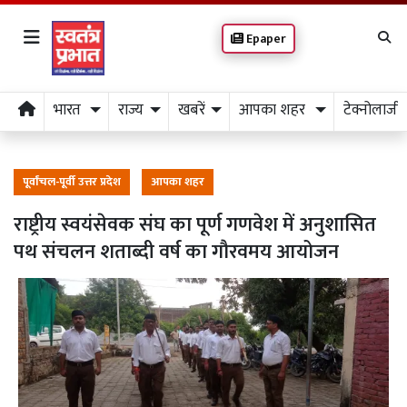
Epaper
भारत
राज्य
खबरें
आपका शहर
टेक्नोलाजी
पूर्वांचल-पूर्वी उत्तर प्रदेश
आपका शहर
राष्ट्रीय स्वयंसेवक संघ का पूर्ण गणवेश में अनुशासित
पथ संचलन शताब्दी वर्ष का गौरवमय आयोजन