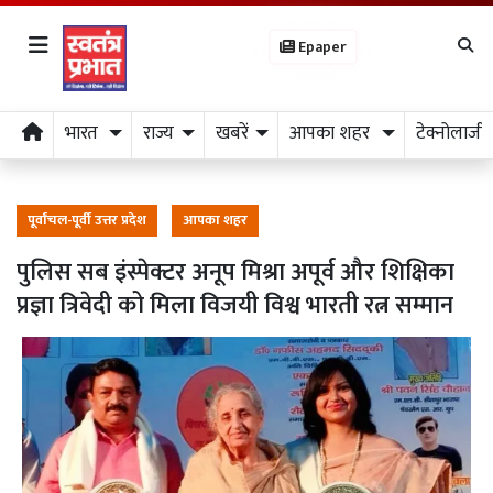
Epaper
भारत
राज्य
खबरें
आपका शहर
टेक्नोलाजी
पूर्वांचल-पूर्वी उत्तर प्रदेश
आपका शहर
पुलिस सब इंस्पेक्टर अनूप मिश्रा अपूर्व और शिक्षिका
प्रज्ञा त्रिवेदी को मिला विजयी विश्व भारती रत्न सम्मान