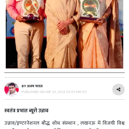
BY
अजय यादव
PUBLISHED ON
SEP 23, 2023 05:01 PM IST
स्वतंत्र प्रभात ब्यूरो उन्नाव
उन्नाव/इण्टरनेशनल बौद्ध शोध संस्थान , लखनऊ में विजयी विश्व