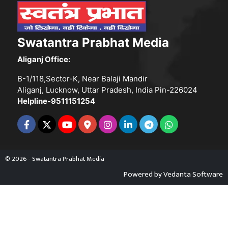
Swatantra Prabhat Media
Aliganj Office:
B-1/118,Sector-K, Near Balaji Mandir
Aliganj, Lucknow, Uttar Pradesh, India Pin-226024
Helpline-9511151254
© 2026 - Swatantra Prabhat Media
Powered by
Vedanta Software