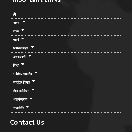
Important Links
भारत
राज्य
खबरें
आपका शहर
टेक्नोलाजी
शिक्षा
साहित्य ज्योतिष
स्वतंत्र विचार
खेल मनोरंजन
अंतर्राष्ट्रीय
राजनीति
Contact Us