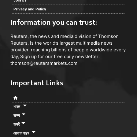
Join Us
Privacy and Policy
Information you can trust:
Reuters
, the news and media division of Thomson
Reuters, is the world’s largest multimedia news
provider, reaching billions of people worldwide every
day, Sign up for our free daily newsletter:
thomson@reutersmarkets.com
Important Links
भारत
राज्य
खबरें
आपका शहर