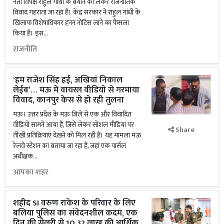
नेता विपक्ष राहुल गांधी के बयान को लेकर राजनीतिक
विवाद गहराता जा रहा है। केंद्र सरकार ने राहुल गांधी के
खिलाफ विशेषाधिकार हनन नोटिस लाने का फैसला
किया है। इस...
राजनीति
‘हम राजेश सिंह हई, अखियां निकाल
लेईब’… मऊ में वायरल वीडियो से गरमाया
विवाद, कानपुर केस से हो रही तुलना
मऊ। उत्तर प्रदेश के मऊ जिले से एक और विवादित
वीडियो सामने आया है, जिसे लेकर सोशल मीडिया पर
Share
तीखी प्रतिक्रियाएं देखने को मिल रही हैं। यह मामला मऊ
रेलवे स्टेशन का बताया जा रहा है, जहां एक पार्सल
अधीक्षक...
आपका शहर
शहीद SI वरुण राकेश के परिवार के लिए
बलिया पुलिस का संवेदनशील कदम, एक
दिन की सैलरी से 10.32 लाख की आर्थिक