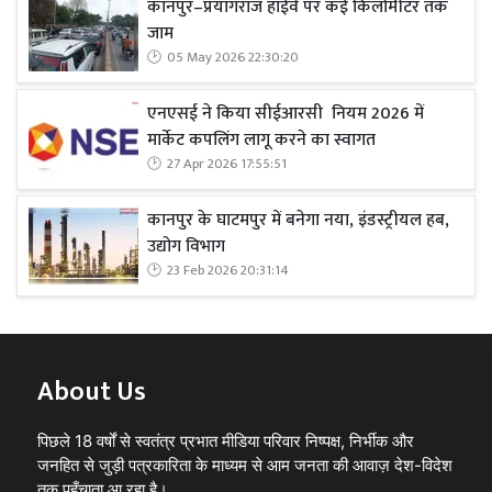
कानपुर–प्रयागराज हाईवे पर कई किलोमीटर तक
जाम
05 May 2026 22:30:20
एनएसई ने किया सीईआरसी नियम 2026 में
मार्केट कपलिंग लागू करने का स्वागत
27 Apr 2026 17:55:51
कानपुर के घाटमपुर में बनेगा नया, इंडस्ट्रीयल हब,
उद्योग विभाग
23 Feb 2026 20:31:14
About Us
पिछले 18 वर्षों से स्वतंत्र प्रभात मीडिया परिवार निष्पक्ष, निर्भीक और
जनहित से जुड़ी पत्रकारिता के माध्यम से आम जनता की आवाज़ देश-विदेश
तक पहुँचाता आ रहा है।