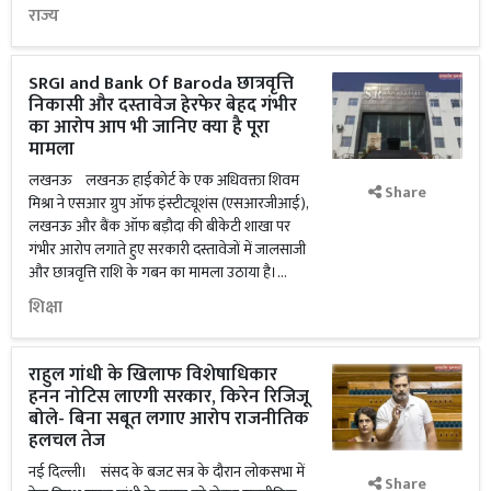
राज्य
SRGI and Bank Of Baroda छात्रवृत्ति
निकासी और दस्तावेज हेरफेर बेहद गंभीर
का आरोप आप भी जानिए क्या है पूरा
मामला
लखनऊ लखनऊ हाईकोर्ट के एक अधिवक्ता शिवम
Share
मिश्रा ने एसआर ग्रुप ऑफ इंस्टीट्यूशंस (एसआरजीआई),
लखनऊ और बैंक ऑफ बड़ौदा की बीकेटी शाखा पर
गंभीर आरोप लगाते हुए सरकारी दस्तावेजों में जालसाजी
और छात्रवृत्ति राशि के गबन का मामला उठाया है।...
शिक्षा
राहुल गांधी के खिलाफ विशेषाधिकार
हनन नोटिस लाएगी सरकार, किरेन रिजिजू
बोले- बिना सबूत लगाए आरोप राजनीतिक
हलचल तेज
नई दिल्ली। संसद के बजट सत्र के दौरान लोकसभा में
Share