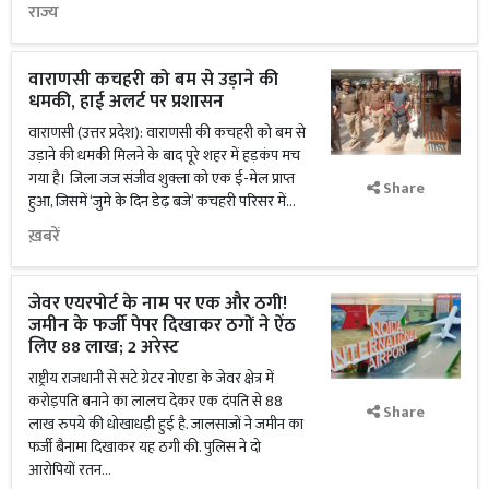
राज्य
वाराणसी कचहरी को बम से उड़ाने की
धमकी, हाई अलर्ट पर प्रशासन
वाराणसी (उत्तर प्रदेश): वाराणसी की कचहरी को बम से
उड़ाने की धमकी मिलने के बाद पूरे शहर में हड़कंप मच
गया है। जिला जज संजीव शुक्ला को एक ई-मेल प्राप्त
Share
हुआ, जिसमें ‘जुमे के दिन डेढ़ बजे’ कचहरी परिसर में...
ख़बरें
जेवर एयरपोर्ट के नाम पर एक और ठगी!
जमीन के फर्जी पेपर दिखाकर ठगों ने ऐंठ
लिए 88 लाख; 2 अरेस्ट
राष्ट्रीय राजधानी से सटे ग्रेटर नोएडा के जेवर क्षेत्र में
करोड़पति बनाने का लालच देकर एक दंपति से 88
Share
लाख रुपये की धोखाधड़ी हुई है. जालसाजों ने जमीन का
फर्जी बैनामा दिखाकर यह ठगी की. पुलिस ने दो
आरोपियों रतन...