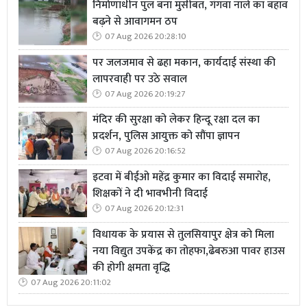
निर्माणाधीन पुल बना मुसीबत, गंगवा नाले का बहाव
बढ़ने से आवागमन ठप
07 Aug 2026 20:28:10
पर जलजमाव से ढहा मकान, कार्यदाई संस्था की
लापरवाही पर उठे सवाल
07 Aug 2026 20:19:27
मंदिर की सुरक्षा को लेकर हिन्दू रक्षा दल का
प्रदर्शन, पुलिस आयुक्त को सौंपा ज्ञापन
07 Aug 2026 20:16:52
इटवा में बीईओ महेंद्र कुमार का विदाई समारोह,
शिक्षकों ने दी भावभीनी विदाई
07 Aug 2026 20:12:31
विधायक के प्रयास से तुलसियापुर क्षेत्र को मिला
नया विद्युत उपकेंद्र का तोहफा,ढेबरुआ पावर हाउस
की होगी क्षमता वृद्धि
07 Aug 2026 20:11:02