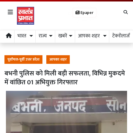
Epaper
भारत
राज्य
खबरें
आपका शहर
टेक्नोलाजी
पूर्वांचल-पूर्वी उत्तर प्रदेश
आपका शहर
बभनी पुलिस को मिली बड़ी सफलता, विभिन्न मुकदमे
में वांछित 01 अभियुक्त गिरफ्तार