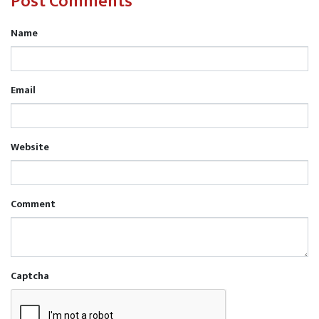
Post Comments
Name
Email
Website
Comment
Captcha