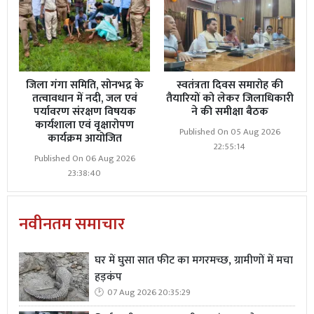
जिला गंगा समिति, सोनभद्र के
स्वतंत्रता दिवस समारोह की
तत्वावधान में नदी, जल एवं
तैयारियों को लेकर जिलाधिकारी
पर्यावरण संरक्षण विषयक
ने की समीक्षा बैठक
कार्यशाला एवं वृक्षारोपण
Published On 05 Aug 2026
कार्यक्रम आयोजित
22:55:14
Published On 06 Aug 2026
23:38:40
नवीनतम समाचार
घर में घुसा सात फीट का मगरमच्छ, ग्रामीणों में मचा
हड़कंप
07 Aug 2026 20:35:29