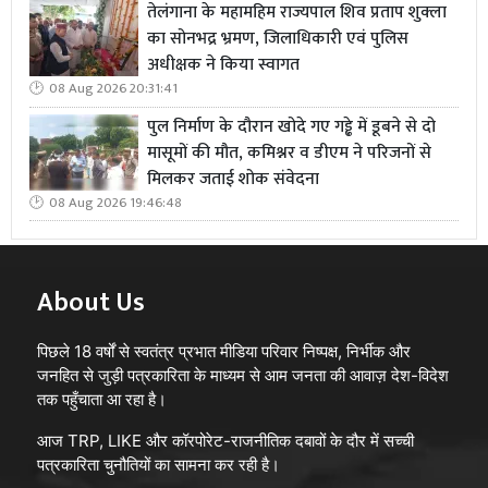
तेलंगाना के महामहिम राज्यपाल शिव प्रताप शुक्ला
का सोनभद्र भ्रमण, जिलाधिकारी एवं पुलिस
अधीक्षक ने किया स्वागत
08 Aug 2026 20:31:41
पुल निर्माण के दौरान खोदे गए गड्ढे में डूबने से दो
मासूमों की मौत, कमिश्नर व डीएम ने परिजनों से
मिलकर जताई शोक संवेदना
08 Aug 2026 19:46:48
About Us
पिछले 18 वर्षों से स्वतंत्र प्रभात मीडिया परिवार निष्पक्ष, निर्भीक और
जनहित से जुड़ी पत्रकारिता के माध्यम से आम जनता की आवाज़ देश-विदेश
तक पहुँचाता आ रहा है।
आज TRP, LIKE और कॉरपोरेट-राजनीतिक दबावों के दौर में सच्ची
पत्रकारिता चुनौतियों का सामना कर रही है।