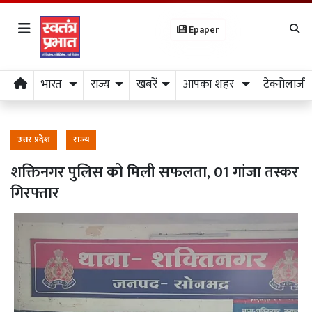
Epaper
भारत
राज्य
खबरें
आपका शहर
टेक्नोलाजी
उत्तर प्रदेश
राज्य
शक्तिनगर पुलिस को मिली सफलता, 01 गांजा तस्कर
गिरफ्तार