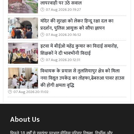
लापरवाही पर उठे सवाल
07 Aug 2026 20:19:27
मंदिर की सुरक्षा को लेकर हिन्दू रक्षा दल का
प्रदर्शन, पुलिस आयुक्त को सौंपा ज्ञापन
07 Aug 2026 20:16:52
इटवा में बीईओ महेंद्र कुमार का विदाई समारोह,
शिक्षकों ने दी भावभीनी विदाई
07 Aug 2026 20:12:31
विधायक के प्रयास से तुलसियापुर क्षेत्र को मिला
नया विद्युत उपकेंद्र का तोहफा,ढेबरुआ पावर हाउस
की होगी क्षमता वृद्धि
07 Aug 2026 20:11:02
About Us
पिछले 18 वर्षों से स्वतंत्र प्रभात मीडिया परिवार निष्पक्ष, निर्भीक और