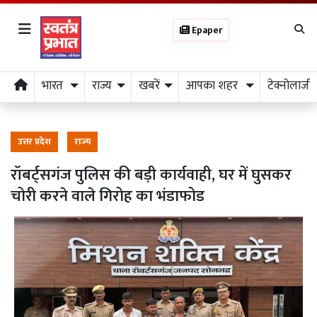
Epaper
भारत
राज्य
खबरें
आपका शहर
टेक्नोलाजी
उत्तर प्रदेश
राज्य
रॉबर्ट्सगंज पुलिस की बड़ी कार्यवाही, घर में घुसकर
चोरी करने वाले गिरोह का भंडाफोड