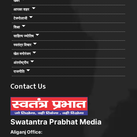
खबरें
आपका शहर
टेक्नोलाजी
शिक्षा
साहित्य ज्योतिष
स्वतंत्र विचार
खेल मनोरंजन
अंतर्राष्ट्रीय
राजनीति
Contact Us
Swatantra Prabhat Media
Aliganj Office: