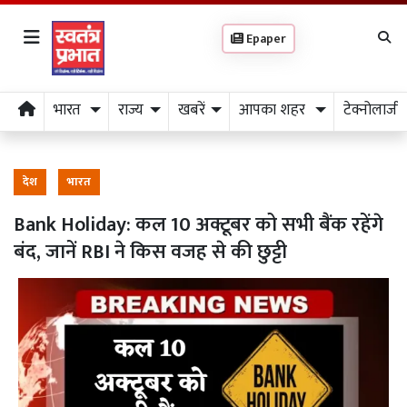
Epaper
भारत
राज्य
खबरें
आपका शहर
टेक्नोलाजी
देश
भारत
Bank Holiday: कल 10 अक्टूबर को सभी बैंक रहेंगे
बंद, जानें RBI ने किस वजह से की छुट्टी