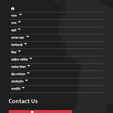
भारत
राज्य
खबरें
आपका शहर
टेक्नोलाजी
शिक्षा
साहित्य ज्योतिष
स्वतंत्र विचार
खेल मनोरंजन
अंतर्राष्ट्रीय
राजनीति
Contact Us