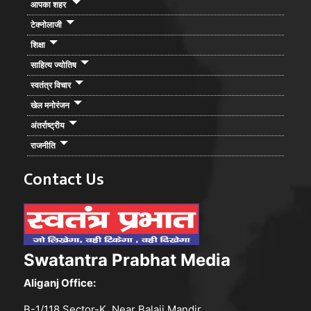
आपका शहर
टेक्नोलाजी
शिक्षा
साहित्य ज्योतिष
स्वतंत्र विचार
खेल मनोरंजन
अंतर्राष्ट्रीय
राजनीति
Contact Us
Swatantra Prabhat Media
Aliganj Office:
B-1/118,Sector-K, Near Balaji Mandir