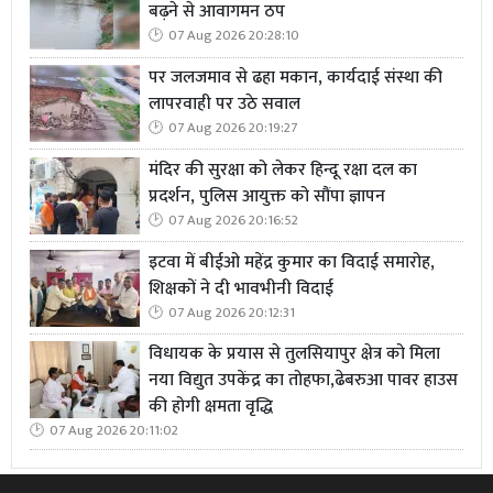
बढ़ने से आवागमन ठप
रहे हैं। इन वीडियो से यह साफ होता है कि आतंकवाद से पाकिस्तान
07 Aug 2026 20:28:10
का कितना करीबी नाता रहा है, भले ही पाकिस्तान इस बात से
पर जलजमाव से ढहा मकान, कार्यदाई संस्था की
इनकार करता रहा हो।
लापरवाही पर उठे सवाल
07 Aug 2026 20:19:27
ऑपरेशन सिंदूर ने भारत को एक तकनीकी रूप से उमत और सैन्य
रूप से सक्षम राष्ट्र के रूप में प्रस्तुत किया है। वैश्विक समुदाय, विशेष
मंदिर की सुरक्षा को लेकर हिन्दू रक्षा दल का
प्रदर्शन, पुलिस आयुक्त को सौंपा ज्ञापन
रूप से अमेरिका, रूस और इजरायल ने भारत के मिसाइलों की
07 Aug 2026 20:16:52
सटीकता की प्रशंसा की है। ऑपरेशन ने पाकिस्तान की चीन
प्रायोजित वायु रक्षा प्रणालियों को भेदकर भारत की तकनीकी श्रेष्ठता
इटवा में बीईओ महेंद्र कुमार का विदाई समारोह,
को प्रदर्शित किया। यह चीन-पाकिस्तान गठजोड़ के लिए एक
शिक्षकों ने दी भावभीनी विदाई
चेतावनी थी कि भारत क्षेत्रीय चुनौतियों का सामना करने में सक्षम है।
07 Aug 2026 20:12:31
सभी मिसाइलों ने अपने सटीक निशानों को भेदा, जो भारतीय
विधायक के प्रयास से तुलसियापुर क्षेत्र को मिला
तकनीक और रक्षा प्रणाली के शानदार प्रदर्शन का प्रमाण है। उनत
नया विद्युत उपकेंद्र का तोहफा,ढेबरुआ पावर हाउस
मिसाइलों, स्पाइस-2000, निर्भय, पुख्ता खुफिया जानकारी और तीनों
की होगी क्षमता वृद्धि
07 Aug 2026 20:11:02
सेनाओं के संयुक्त समन्वय ने नौ आतंकी ठिकानों को 25 मिनट में नष्ट
कर दिया।