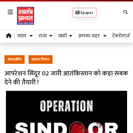
Epaper
भारत
राज्य
खबरें
आपका शहर
टेक्नोलाजी
संपादकीय
स्वतंत्र विचार
आपरेशन सिंदूर 02 जारी आतंकिस्तान को कड़ा सबक
देने की तैयारी !