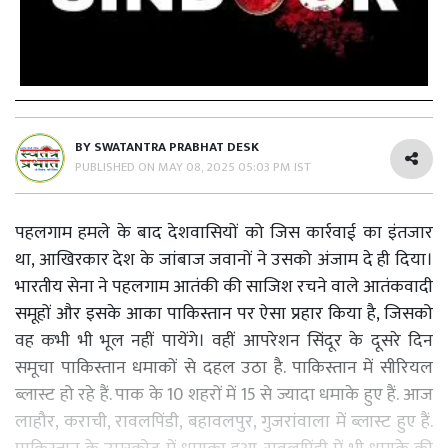
BY
SWATANTRA PRABHAT DESK
PUBLISHED ON
MAY 08, 2025 05:03 PM IST
पहलगाम हमले के बाद देशवासियों को जिस कार्रवाई का इंतजार
था, आखिरकार देश के जांबाज जवानों ने उसको अंजाम दे ही दिया।
भारतीय सेना ने पहलगाम आतंकी की साजिश रचने वाले आतंकवादी
समूहों और इसके आका पाकिस्तान पर ऐसा प्रहार किया है, जिसको
वह कभी भी भूल नहीं पायेंगे। वहीं आपरेशन सिंदूर के दूसरे दिन
समूचा पाकिस्तान धमाकों से दहल उठा है. पाकिस्तान में सीरियल
ब्लास्ट हो रहे हैं. पाक के 10 शहरों में 15 से ज्यादा धमाके हुए हैं. आज
लाहौर, कराची, रावलपिंडी, बहावलपुर, गुजरांवाला में ब्लास्ट हुए हैं.