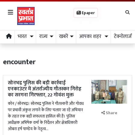
Epaper
भारत
राज्य
खबरें
आपका शहर
टेक्नोलाजी
encounter
सोनभद्र पुलिस की बड़ी कार्रवाई
एनकाउंटर में अंतर्राज्यीय गौतस्कर गिरोह
का सरगना गिरफ्तार, 22 गोवंश मुक्त
कोन / सोनभद्र। सोनभद्र पुलिस ने गौतश्करी और गोवध
पर प्रभावी अंकुश लगाने के लिए चलाए जा रहे अभियान
Share
के तहत एक बड़ी सफलता हासिल की है। पुलिस
अधीक्षक अभिषेक वर्मा के निर्देशन और क्षेत्राधिकारी
ओबरा हर्ष पाण्डेय के नेतृत्व...