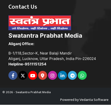
Contact Us
Swatantra Prabhat Media
Aliganj Office:
B-1/118,Sector-K, Near Balaji Mandir
Aliganj, Lucknow, Uttar Pradesh, India Pin-226024
Helpline-9511151254
© 2026 - Swatantra Prabhat Media
Powered by
Vedanta Software