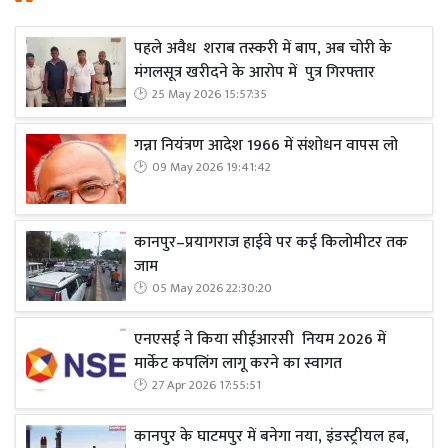
पहले अवैध शराब तस्करी में बाप, अब चोरी के
मंगलसूत्र खरीदने के आरोप में पुत्र गिरफ्तार
25 May 2026 15:57:35
गन्ना नियंत्रण आदेश 1966 में संशोधन वापस लो
09 May 2026 19:41:42
कानपुर–प्रयागराज हाईवे पर कई किलोमीटर तक
जाम
05 May 2026 22:30:20
एनएसई ने किया सीईआरसी नियम 2026 में
मार्केट कपलिंग लागू करने का स्वागत
27 Apr 2026 17:55:51
कानपुर के घाटमपुर में बनेगा नया, इंडस्ट्रीयल हब,