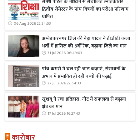
समर्थ पोर्टल के माध्यम से संचालित स्नातकोत्तर
द्वितीय सेमेस्टर के पांच विषयों का परीक्षा परिणाम
घोषित
06 Aug 2026 22:34:53
अम्बेडकरनगर जिले की नेहा यादव ने टीजीटी कला
भर्ती में हासिल की 6वीं रैंक, बढ़ाया जिले का मान
31 Jul 2026 06:49:03
पांच कमरों में चल रही आठ कक्षाएं, संसाधनों के
अभाव में प्रभावित हो रही बच्चों की पढ़ाई
27 Jul 2026 22:54:33
खुशबू ने रचा इतिहास, नीट में सफलता से बढ़ाया
क्षेत्र का मान
17 Jul 2026 16:27:43
कारोबार