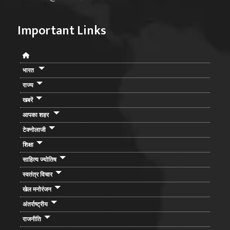
Important Links
भारत
राज्य
खबरें
आपका शहर
टेक्नोलाजी
शिक्षा
साहित्य ज्योतिष
स्वतंत्र विचार
खेल मनोरंजन
अंतर्राष्ट्रीय
राजनीति