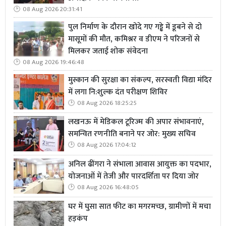
08 Aug 2026 20:31:41
पुल निर्माण के दौरान खोदे गए गड्ढे में डूबने से दो
मासूमों की मौत, कमिश्नर व डीएम ने परिजनों से
मिलकर जताई शोक संवेदना
08 Aug 2026 19:46:48
मुस्कान की सुरक्षा का संकल्प, सरस्वती विद्या मंदिर
में लगा नि:शुल्क दंत परीक्षण शिविर
08 Aug 2026 18:25:25
लखनऊ में मेडिकल टूरिज्म की अपार संभावनाएं,
समन्वित रणनीति बनाने पर जोर: मुख्य सचिव
08 Aug 2026 17:04:12
अनिल ढींगरा ने संभाला आवास आयुक्त का पदभार,
योजनाओं में तेजी और पारदर्शिता पर दिया जोर
08 Aug 2026 16:48:05
घर में घुसा सात फीट का मगरमच्छ, ग्रामीणों में मचा
हड़कंप