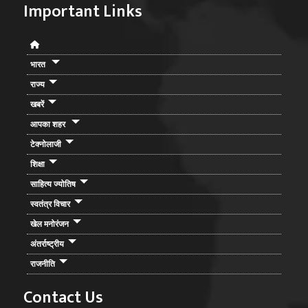
Important Links
भारत
राज्य
खबरें
आपका शहर
टेक्नोलाजी
शिक्षा
साहित्य ज्योतिष
स्वतंत्र विचार
खेल मनोरंजन
अंतर्राष्ट्रीय
राजनीति
Contact Us