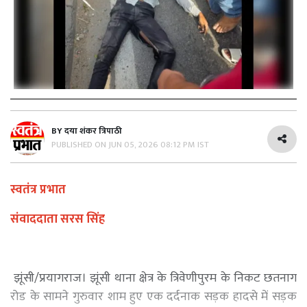
BY
दया शंकर त्रिपाठी
PUBLISHED ON
JUN 05, 2026 08:12 PM IST
स्वतंत्र प्रभात
संवाददाता सरस सिंह
झूंसी/प्रयागराज। झूंसी थाना क्षेत्र के त्रिवेणीपुरम के निकट छतनाग
रोड के सामने गुरुवार शाम हुए एक दर्दनाक सड़क हादसे में सड़क