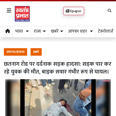
Epaper
भारत
राज्य
खबरें
आपका शहर
टेक्नोलाजी
अपराध/हादशा
ख़बरें
छतनाग रोड पर दर्दनाक सड़क हादसा: सड़क पार कर
रहे युवक की मौत, बाइक सवार गंभीर रूप से घायल।