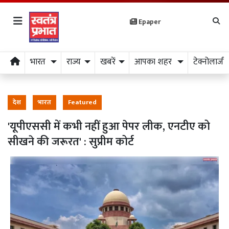
Epaper
भारत
राज्य
खबरें
आपका शहर
टेक्नोलाजी
देश
भारत
Featured
'यूपीएससी में कभी नहीं हुआ पेपर लीक, एनटीए को
सीखने की जरूरत' : सुप्रीम कोर्ट