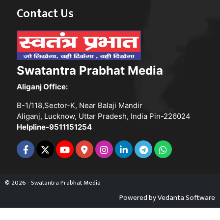
Contact Us
Swatantra Prabhat Media
Aliganj Office:
B-1/118,Sector-K, Near Balaji Mandir
Aliganj, Lucknow, Uttar Pradesh, India Pin-226024
Helpline-9511151254
© 2026 - Swatantra Prabhat Media
Powered by
Vedanta Software