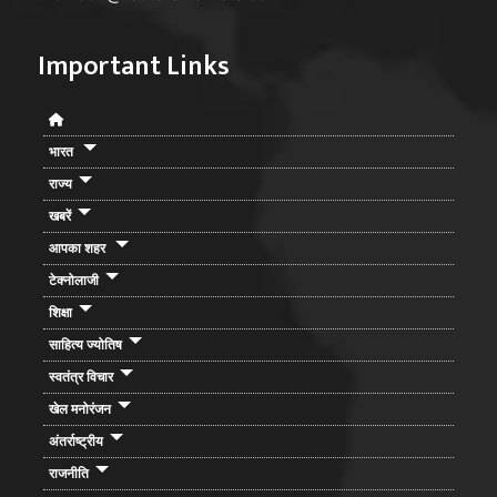
Important Links
भारत
राज्य
खबरें
आपका शहर
टेक्नोलाजी
शिक्षा
साहित्य ज्योतिष
स्वतंत्र विचार
खेल मनोरंजन
अंतर्राष्ट्रीय
राजनीति