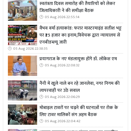
स्वतंत्रता दिवस समारोह की तैयारियों को लेकर
जिलाधिकारी ने की समीक्षा बैठक
05 Aug 2026 22:55:14
वैभव वर्मा हत्याकांड: फरार मास्टरमाइंड सतीश भट्ट
पर ₹25 हजार का इनाम,विवेचक द्वारा न्यायालय से
एनबीडब्ल्यू जारी
05 Aug 2026 22:38:35
प्रयागराज के नए मंडलायुक्त होंगे डॉ. लोकेश एम
05 Aug 2026 22:08:32
नैनी में खुले नाले बन रहे जानलेवा, नगर निगम की
लापरवाही पर उठे सवाल
05 Aug 2026 22:06:29
मोबाइल टावरों पर चढ़ने की घटनाओं पर रोक के
लिए टावर मालिकों संग अहम बैठक
05 Aug 2026 22:04:42