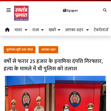
Epaper
भारत
राज्य
खबरें
आपका शहर
टेक्नोलाजी
पूर्वांचल-पूर्वी उत्तर प्रदेश
आपका शहर
वर्षों से फरार 25 हजार के इनामिया दंपत्ति गिरफ्तार,
हत्या के मामले में थी पुलिस को तलाश