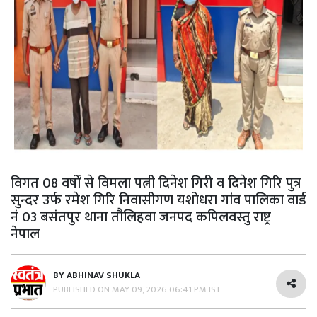
विगत 08 वर्षों से विमला पत्नी दिनेश गिरी व दिनेश गिरि पुत्र
सुन्दर उर्फ रमेश गिरि निवासीगण यशोधरा गांव पालिका वार्ड
नं 03 बसंतपुर थाना तौलिहवा जनपद कपिलवस्तु राष्ट्र
नेपाल
BY
ABHINAV SHUKLA
PUBLISHED ON
MAY 09, 2026 06:41 PM IST