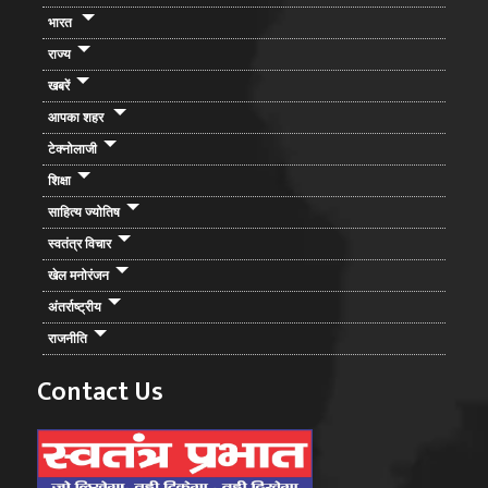
भारत
राज्य
खबरें
आपका शहर
टेक्नोलाजी
शिक्षा
साहित्य ज्योतिष
स्वतंत्र विचार
खेल मनोरंजन
अंतर्राष्ट्रीय
राजनीति
Contact Us