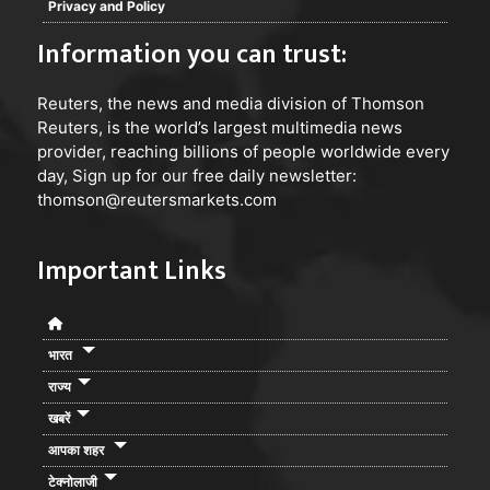
Privacy and Policy
Information you can trust:
Reuters
, the news and media division of Thomson
Reuters, is the world’s largest multimedia news
provider, reaching billions of people worldwide every
day, Sign up for our free daily newsletter:
thomson@reutersmarkets.com
Important Links
भारत
राज्य
खबरें
आपका शहर
टेक्नोलाजी