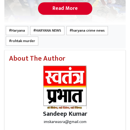
Read More
Haryana
HARYANA NEWS
haryana crime news
rohtak murder
About The Author
पुलिस के अनुसार, दोपहर को पांच युवकों ने रोहतक के बलियाणा
गांव में धर्मवीर (58) और उनके बेटे दीपक (22) की हत्या कर दी थी।
हमलावर पहले दीपक के पास पहुंचे, पिता का नाम पूछने के बाद उन्हें
दो गोलियां मारीं। इसके बाद वे धर्मवीर के घर गए और धर्मवीर को
पांच गोलियां मारीं।
Sandeep Kumar
imskarwasra@gmail.com