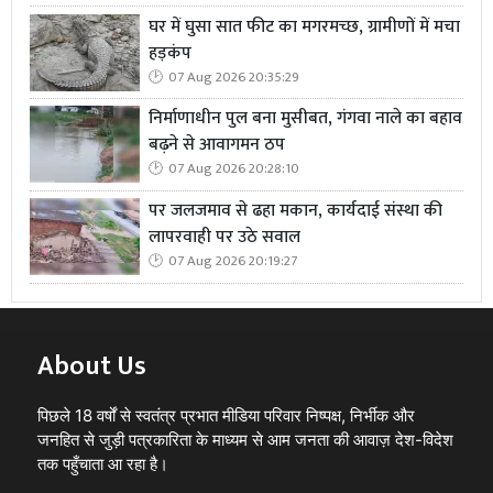
घर में घुसा सात फीट का मगरमच्छ, ग्रामीणों में मचा
हड़कंप
07 Aug 2026 20:35:29
निर्माणाधीन पुल बना मुसीबत, गंगवा नाले का बहाव
बढ़ने से आवागमन ठप
07 Aug 2026 20:28:10
पर जलजमाव से ढहा मकान, कार्यदाई संस्था की
लापरवाही पर उठे सवाल
07 Aug 2026 20:19:27
About Us
पिछले 18 वर्षों से स्वतंत्र प्रभात मीडिया परिवार निष्पक्ष, निर्भीक और
जनहित से जुड़ी पत्रकारिता के माध्यम से आम जनता की आवाज़ देश-विदेश
तक पहुँचाता आ रहा है।