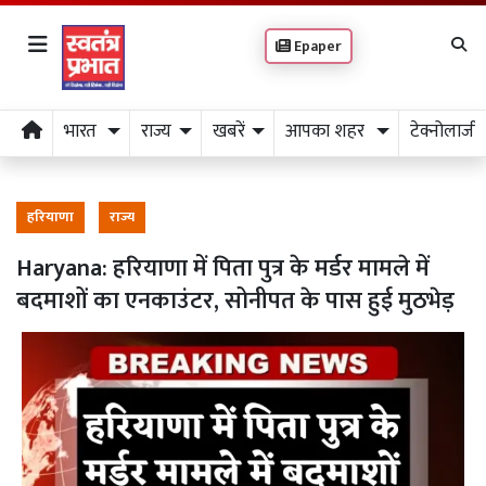
Epaper
भारत
राज्य
खबरें
आपका शहर
टेक्नोलाजी
हरियाणा
राज्य
Haryana: हरियाणा में पिता पुत्र के मर्डर मामले में
बदमाशों का एनकाउंटर, सोनीपत के पास हुई मुठभेड़