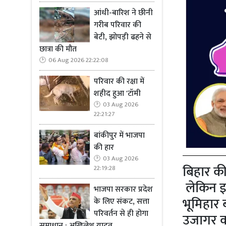
आंधी-बारिश ने छीनी
गरीब परिवार की
बेटी, झोपड़ी ढहने से
छात्रा की मौत
06 Aug 2026 22:22:08
परिवार की रक्षा में
शहीद हुआ 'टॉमी
03 Aug 2026
22:21:27
बांकीपुर में भाजपा
की हार
03 Aug 2026
बिहार की
22:19:28
लेकिन इस
भाजपा सरकार प्रदेश
भूमिहार 
के लिए संकट, सत्ता
परिवर्तन से ही होगा
उजागर कर
समाधान : अखिलेश यादव