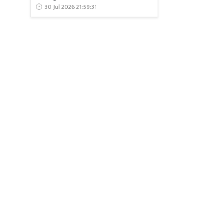
सवाल भी करत
30 Jul 2026 21:59:31
लोकतन्त्र की 