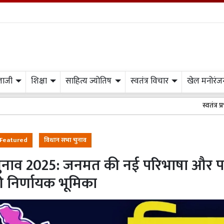
लाजी
शिक्षा
साहित्य ज्योतिष
स्वतंत्र विचार
खेल मनोरंज
स्वतंत्र प्रभात मीडिया के 
Featured
विधान सभा चुनाव
चुनाव 2025: जनमत की नई परिभाषा और प
 निर्णायक भूमिका