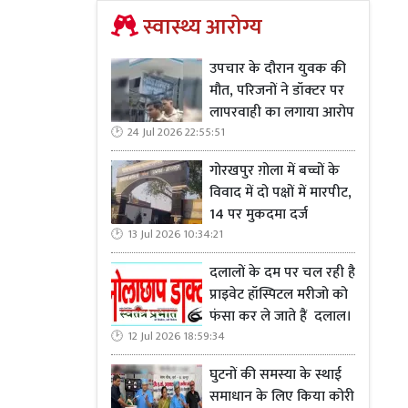
थ है। और यही
स्वास्थ्य आरोग्य
उपचार के दौरान युवक की
मौत, परिजनों ने डॉक्टर पर
लापरवाही का लगाया आरोप
24 Jul 2026 22:55:51
गोरखपुर ग़ोला में बच्चों के
विवाद में दो पक्षों में मारपीट,
14 पर मुकदमा दर्ज
13 Jul 2026 10:34:21
दलालों के दम पर चल रही है
प्राइवेट हॉस्पिटल मरीजो को
फंसा कर ले जाते हैं दलाल।
12 Jul 2026 18:59:34
घुटनों की समस्या के स्थाई
समाधान के लिए किया कोरी