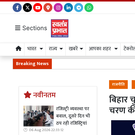
Sections
भारत
राज्य
खबरें
आपका शहर
टेक्नो
Breaking News
राजनीति
नवीनतम
बिहार 
चरण की
रजिस्ट्री व्यवस्था पर
बवाल, दूसरे दिन भी
ठप रही रजिस्ट्रियां
06 Aug 2026 22:33:12