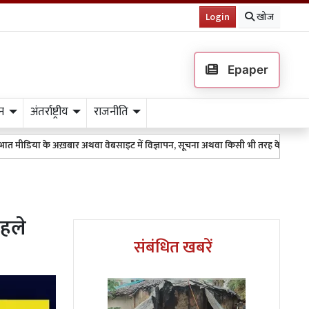
Login
खोज
Epaper
न
अंतर्राष्ट्रीय
राजनीति
अख़बार अथवा वेबसाइट में विज्ञापन, सूचना अथवा किसी भी तरह के प्रकाशन के लिए 951115
हले
संबंधित खबरें