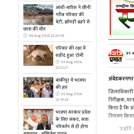
आंधी-बारिश ने छीनी
गरीब परिवार की
बेटी, झोपड़ी ढहने से
छात्रा की मौत
06 Aug 2026 22:22:08
परिवार की रक्षा में
BY
शहीद हुआ 'टॉमी
PUB
03 Aug 2026
22:21:27
अंबेडकरनगर
बांकीपुर में भाजपा
की हार
जिलाधिकारी 
03 Aug 2026
निरीक्षक, था
22:19:28
किया है कि प्
भाजपा सरकार प्रदेश
नियंत्रण किय
के लिए संकट, सत्ता
परिवर्तन से ही होगा
उन्होंने कह
समाधान : अखिलेश यादव