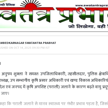
AMBEDKARNAGAR SWATANTRA PRABHAT
LISHED ON
OCT 14, 2025 09:30 PM IST
।
अनुपम शुक्ला ने समस्त उपजिलाधिकारी, तहसीलदार, पुलिस क्षेत्राधिक
नाध्यक्ष, उप सम्भागीय कृषि प्रसार अधिकारी एवं खण्ड विकास अधिकारियों
रदेश एवं जनपद में कृषि अपशिष्ट (पराली) जलाने के कारण बढ़ते वायु प्रद
ा जाए।
ा कि पराली जलाने से मानव स्वास्थ्य पर गंभीर प्रभाव पड़ता है, जि