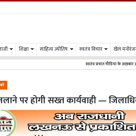
लाजी
शिक्षा
साहित्य ज्योतिष
स्वतंत्र विचार
खेल मनोरंज
स्वतंत्र प्रभात मीडिया के अख़बार अथवा वेबसाइट 
बरें
जलाने पर होगी सख्त कार्यवाही — जिलाधि