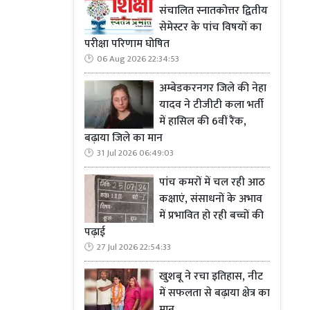
संचालित स्नातकोत्तर द्वितीय
सेमेस्टर के पांच विषयों का
परीक्षा परिणाम घोषित
06 Aug 2026 22:34:53
अम्बेडकरनगर जिले की नेहा
यादव ने टीजीटी कला भर्ती
में हासिल की 6वीं रैंक,
बढ़ाया जिले का मान
31 Jul 2026 06:49:03
पांच कमरों में चल रही आठ
कक्षाएं, संसाधनों के अभाव
में प्रभावित हो रही बच्चों की
पढ़ाई
27 Jul 2026 22:54:33
खुशबू ने रचा इतिहास, नीट
में सफलता से बढ़ाया क्षेत्र का
मान