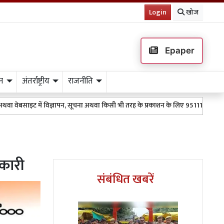
Login
खोज
Epaper
न
अंतर्राष्ट्रीय
राजनीति
में विज्ञापन, सूचना अथवा किसी भी तरह के प्रकाशन के लिए 9511151254 पर WhatsApp कर
कारी
संबंधित खबरें