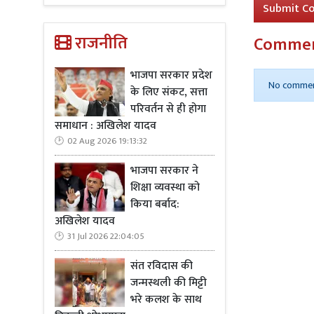
Submit C
Read Mo
राजनीति
Comme
भाजपा सरकार प्रदेश
No commen
के लिए संकट, सत्ता
परिवर्तन से ही होगा
समाधान : अखिलेश यादव
02 Aug 2026 19:13:32
भाजपा सरकार ने
शिक्षा व्यवस्था को
किया बर्बाद:
अखिलेश यादव
31 Jul 2026 22:04:05
संत रविदास की
जन्मस्थली की मिट्टी
भरे कलश के साथ