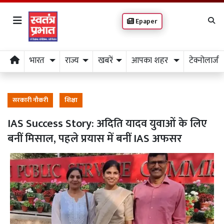
Epaper
भारत
राज्य
खबरें
आपका शहर
टेक्नोलाजी
सरकारी नौकरी
शिक्षा
IAS Success Story: अदिति यादव युवाओं के लिए
बनीं मिसाल, पहले प्रयास में बनीं IAS अफसर