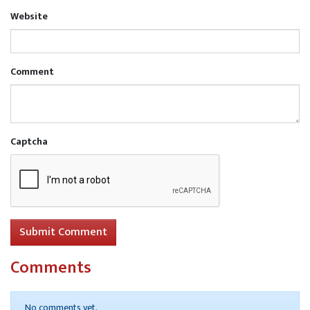
Website
Comment
Captcha
Submit Comment
Comments
No comments yet.