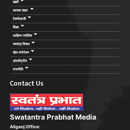
खबरें
आपका शहर
टेक्नोलाजी
शिक्षा
साहित्य ज्योतिष
स्वतंत्र विचार
खेल मनोरंजन
अंतर्राष्ट्रीय
राजनीति
Contact Us
Swatantra Prabhat Media
Aliganj Office: