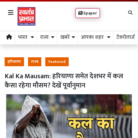
Epaper
भारत
राज्य
खबरें
आपका शहर
टेक्नोलाजी
हरियाणा
राज्य
Featured
Kal Ka Mausam: हरियाणा समेत देशभर में कल
कैसा रहेगा मौसम? देखें पूर्वानुमान