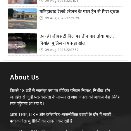
09 Aug 2026 22:21:21
मलिहाबाद रेलवे स्टेशन के पास ट्रेन से गिरा युवक
09 Aug 2026 22:19:29
एक ही जीएसटी बिल पर तीन बार ढोया माल,
निगोहां पुलिस ने पकड़ा खेल
09 Aug 2026 22:17:57
About Us
पिछले 18 वर्षों से स्वतंत्र प्रभात मीडिया परिवार निष्पक्ष, निर्भीक और
जनहित से जुड़ी पत्रकारिता के माध्यम से आम जनता की आवाज़ देश-विदेश
तक पहुँचाता आ रहा है।
आज TRP, LIKE और कॉरपोरेट-राजनीतिक दबावों के दौर में सच्ची
पत्रकारिता चुनौतियों का सामना कर रही है।