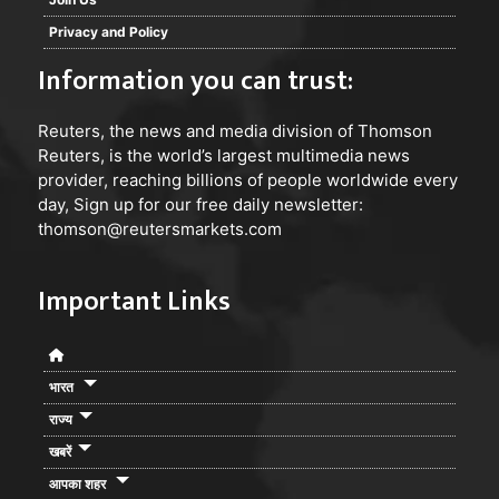
Privacy and Policy
Information you can trust:
Reuters
, the news and media division of Thomson
Reuters, is the world’s largest multimedia news
provider, reaching billions of people worldwide every
day, Sign up for our free daily newsletter:
thomson@reutersmarkets.com
Important Links
भारत
राज्य
खबरें
आपका शहर