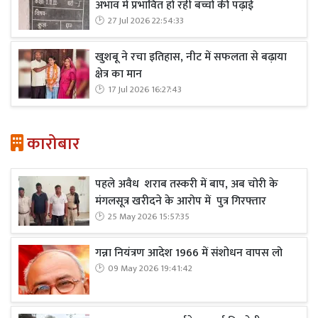
अभाव में प्रभावित हो रही बच्चों की पढ़ाई
27 Jul 2026 22:54:33
खुशबू ने रचा इतिहास, नीट में सफलता से बढ़ाया
क्षेत्र का मान
17 Jul 2026 16:27:43
कारोबार
पहले अवैध शराब तस्करी में बाप, अब चोरी के
मंगलसूत्र खरीदने के आरोप में पुत्र गिरफ्तार
25 May 2026 15:57:35
गन्ना नियंत्रण आदेश 1966 में संशोधन वापस लो
09 May 2026 19:41:42