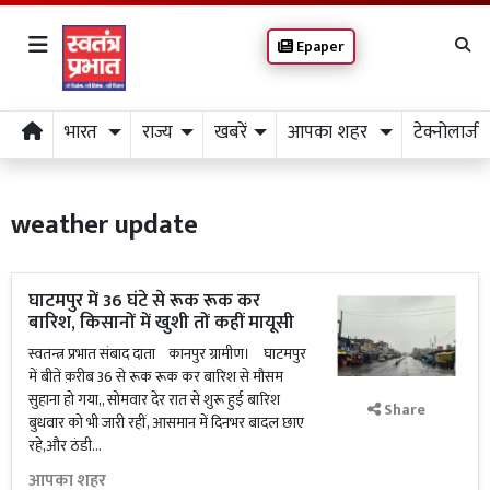
Epaper
भारत
राज्य
खबरें
आपका शहर
टेक्नोलाजी
weather update
घाटमपुर में 36 घंटे से रूक रूक कर
बारिश, किसानों में खुशी तों कहीं मायूसी
स्वतन्त्र प्रभात संबाद दाता कानपुर ग्रामीण। घाटमपुर
में बीतें क़रीब 36 से रूक रूक कर बारिश से मौसम
सुहाना हो गया,, सोमवार देर रात से शुरू हुई बारिश
Share
बुधवार को भी जारी रहीं, आसमान में दिनभर बादल छाए
रहे,और ठंडी...
आपका शहर