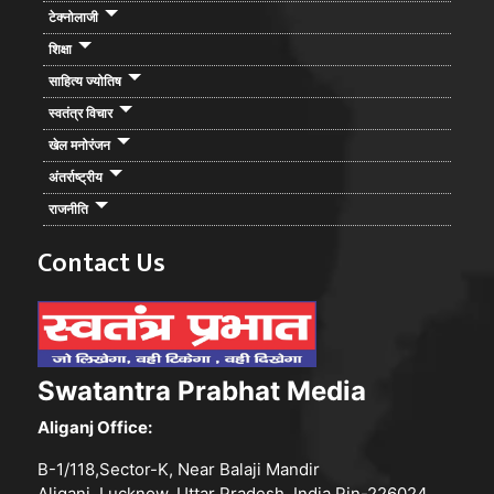
टेक्नोलाजी
शिक्षा
साहित्य ज्योतिष
स्वतंत्र विचार
खेल मनोरंजन
अंतर्राष्ट्रीय
राजनीति
Contact Us
Swatantra Prabhat Media
Aliganj Office:
B-1/118,Sector-K, Near Balaji Mandir
Aliganj, Lucknow, Uttar Pradesh, India Pin-226024