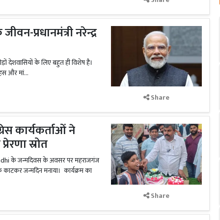
वन-प्रधानमंत्री नरेन्द्र
ोड़ों देशवासियों के लिए बहुत ही विशेष है।
हस और मां...
Share
रेस कार्यकर्ताओं ने
रेरणा स्रोत
Gandhi के जन्मदिवस के अवसर पर महराजगंज
र केक काटकर जन्मदिन मनाया। कार्यक्रम का
Share