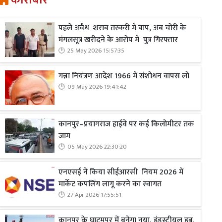
कारोबार
पहले अवैध शराब तस्करी में बाप, अब चोरी के
मंगलसूत्र खरीदने के आरोप में पुत्र गिरफ्तार
25 May 2026 15:57:35
गन्ना नियंत्रण आदेश 1966 में संशोधन वापस लो
09 May 2026 19:41:42
कानपुर–प्रयागराज हाईवे पर कई किलोमीटर तक
जाम
05 May 2026 22:30:20
एनएसई ने किया सीईआरसी नियम 2026 में
मार्केट कपलिंग लागू करने का स्वागत
27 Apr 2026 17:55:51
कानपुर के घाटमपुर में बनेगा नया, इंडस्ट्रीयल हब,