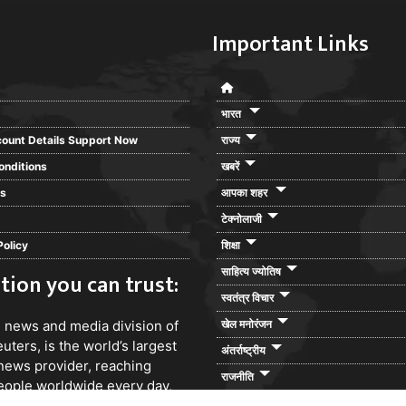
Important Links
भारत
ount Details Support Now
राज्य
onditions
खबरें
rs
आपका शहर
टेक्नोलाजी
Policy
शिक्षा
साहित्य ज्योतिष
tion you can trust:
स्वतंत्र विचार
e news and media division of
खेल मनोरंजन
ters, is the world’s largest
अंतर्राष्ट्रीय
news provider, reaching
राजनीति
people worldwide every day,
our free daily newsletter: