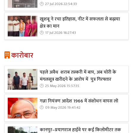
27 Jul 2026 22:54:33
खुशबू ने रचा इतिहास, नीट में सफलता से बढ़ाया
क्षेत्र का मान
17 Jul 2026 16:27:43
कारोबार
पहले अवैध शराब तस्करी में बाप, अब चोरी के
मंगलसूत्र खरीदने के आरोप में पुत्र गिरफ्तार
25 May 2026 15:57:35
गन्ना नियंत्रण आदेश 1966 में संशोधन वापस लो
09 May 2026 19:41:42
कानपुर–प्रयागराज हाईवे पर कई किलोमीटर तक