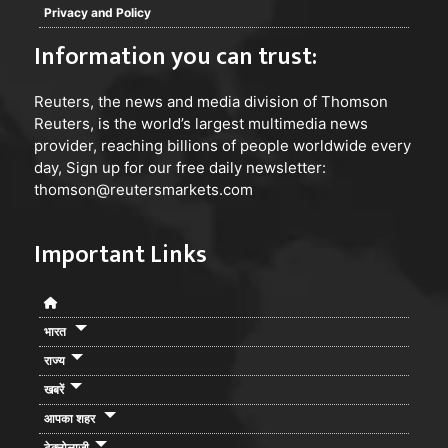
Privacy and Policy
Information you can trust:
Reuters
, the news and media division of Thomson
Reuters, is the world’s largest multimedia news
provider, reaching billions of people worldwide every
day, Sign up for our free daily newsletter:
thomson@reutersmarkets.com
Important Links
भारत
राज्य
खबरें
आपका शहर
टेक्नोलाजी