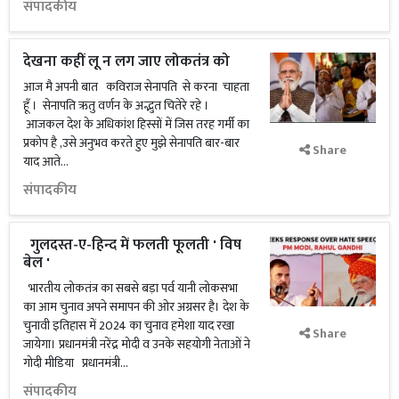
संपादकीय
देखना कहीं लू न लग जाए लोकतंत्र को
आज मै अपनी बात कविराज सेनापति से करना चाहता
हूँ । सेनापति ऋतु वर्णन के अद्भुत चितेरे रहे ।
आजकल देश के अधिकांश हिस्सों में जिस तरह गर्मी का
प्रकोप है ,उसे अनुभव करते हुए मुझे सेनापति बार-बार
Share
याद आते...
संपादकीय
गुलदस्त-ए-हिन्द में फलती फूलती ' विष
बेल '
भारतीय लोकतंत्र का सबसे बड़ा पर्व यानी लोकसभा
का आम चुनाव अपने समापन की ओर अग्रसर है। देश के
चुनावी इतिहास में 2024 का चुनाव हमेशा याद रखा
Share
जायेगा। प्रधानमंत्री नरेंद्र मोदी व उनके सहयोगी नेताओं ने
गोदी मीडिया प्रधानमंत्री...
संपादकीय