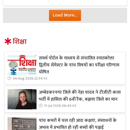
Load More...
शिक्षा
समर्थ पोर्टल के माध्यम से संचालित स्नातकोत्तर
द्वितीय सेमेस्टर के पांच विषयों का परीक्षा परिणाम
घोषित
06 Aug 2026 22:34:53
अम्बेडकरनगर जिले की नेहा यादव ने टीजीटी कला
भर्ती में हासिल की 6वीं रैंक, बढ़ाया जिले का मान
31 Jul 2026 06:49:03
पांच कमरों में चल रही आठ कक्षाएं, संसाधनों के
अभाव में प्रभावित हो रही बच्चों की पढ़ाई