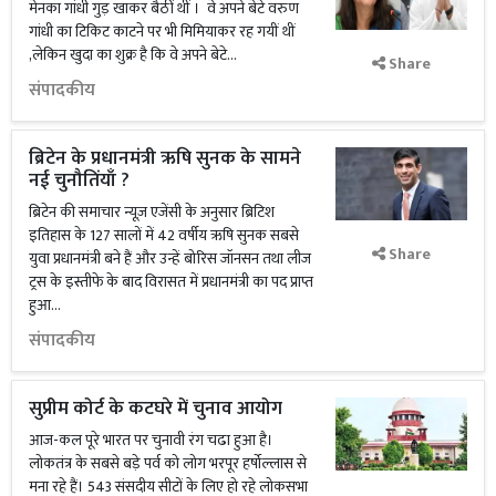
मेनका गांधी गुड़ खाकर बैठीं थीं । वे अपने बेटे वरुण
गांधी का टिकिट काटने पर भी मिमियाकर रह गयीं थीं
,लेकिन खुदा का शुक्र है कि वे अपने बेटे...
Share
संपादकीय
ब्रिटेन के प्रधानमंत्री ऋषि सुनक के सामने
नई चुनौतिंयाँ ?
ब्रिटेन की समाचार न्यूज़ एजेंसी के अनुसार ब्रिटिश
इतिहास के 127 सालों में 42 वर्षीय ऋषि सुनक सबसे
Share
युवा प्रधानमंत्री बने हैं और उन्हें बोरिस जॉनसन तथा लीज
ट्रस के इस्तीफे के बाद विरासत में प्रधानमंत्री का पद प्राप्त
हुआ...
संपादकीय
सुप्रीम कोर्ट के कटघरे में चुनाव आयोग
आज-कल पूरे भारत पर चुनावी रंग चढा हुआ है।
लोकतंत्र के सबसे बड़े पर्व को लोग भरपूर हर्षोल्लास से
मना रहे हैं। 543 संसदीय सीटों के लिए हो रहे लोकसभा