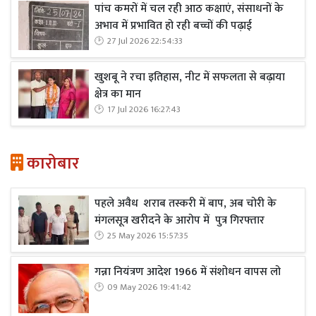
पांच कमरों में चल रही आठ कक्षाएं, संसाधनों के
अभाव में प्रभावित हो रही बच्चों की पढ़ाई
27 Jul 2026 22:54:33
खुशबू ने रचा इतिहास, नीट में सफलता से बढ़ाया
क्षेत्र का मान
17 Jul 2026 16:27:43
कारोबार
पहले अवैध शराब तस्करी में बाप, अब चोरी के
मंगलसूत्र खरीदने के आरोप में पुत्र गिरफ्तार
25 May 2026 15:57:35
गन्ना नियंत्रण आदेश 1966 में संशोधन वापस लो
09 May 2026 19:41:42