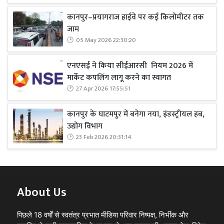
कानपुर–प्रयागराज हाईवे पर कई किलोमीटर तक
जाम
05 May 2026 22:30:20
एनएसई ने किया सीईआरसी नियम 2026 में
मार्केट कपलिंग लागू करने का स्वागत
27 Apr 2026 17:55:51
कानपुर के घाटमपुर में बनेगा नया, इंडस्ट्रीयल हब,
उद्योग विभाग
23 Feb 2026 20:31:14
About Us
पिछले 18 वर्षों से स्वतंत्र प्रभात मीडिया परिवार निष्पक्ष, निर्भीक और