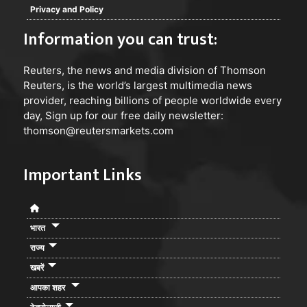
Privacy and Policy
Information you can trust:
Reuters
, the news and media division of Thomson
Reuters, is the world’s largest multimedia news
provider, reaching billions of people worldwide every
day, Sign up for our free daily newsletter:
thomson@reutersmarkets.com
Important Links
भारत
राज्य
खबरें
आपका शहर