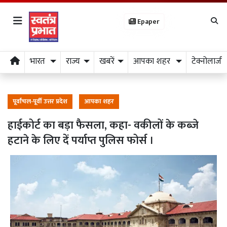
Epaper
भारत
राज्य
खबरें
आपका शहर
टेक्नोलाजी
पूर्वांचल-पूर्वी उत्तर प्रदेश
आपका शहर
हाईकोर्ट का बड़ा फैसला, कहा- वकीलों के कब्जे
हटाने के लिए दें पर्याप्त पुलिस फोर्स ।