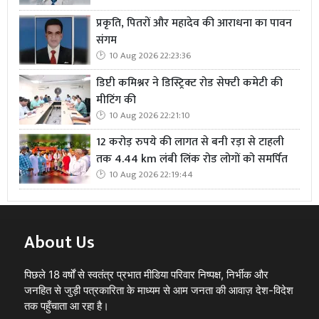
प्रकृति, पितरों और महादेव की आराधना का पावन
संगम
10 Aug 2026 22:23:36
डिप्टी कमिश्नर ने डिस्ट्रिक्ट रोड सेफ्टी कमेटी की
मीटिंग की
10 Aug 2026 22:21:10
12 करोड़ रुपये की लागत से बनी रड़ा से टाहली
तक 4.44 km लंबी लिंक रोड लोगों को समर्पित
10 Aug 2026 22:19:44
About Us
पिछले 18 वर्षों से स्वतंत्र प्रभात मीडिया परिवार निष्पक्ष, निर्भीक और
जनहित से जुड़ी पत्रकारिता के माध्यम से आम जनता की आवाज़ देश-विदेश
तक पहुँचाता आ रहा है।