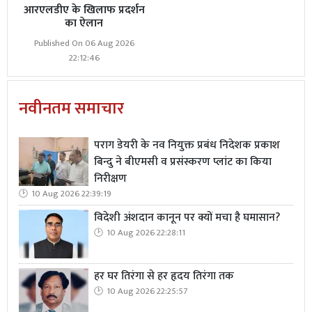
आरएलडीए के खिलाफ प्रदर्शन
का ऐलान
Published On 06 Aug 2026
22:12:46
नवीनतम समाचार
पराग डेयरी के नव नियुक्त प्रबंध निदेशक प्रकाश
बिन्दु ने बीएमसी व प्रसंस्करण प्लांट का किया
निरीक्षण
10 Aug 2026 22:39:19
विदेशी अंशदान कानून पर क्यों मचा है घमासान?
10 Aug 2026 22:28:11
हर घर तिरंगा से हर हृदय तिरंगा तक
10 Aug 2026 22:25:57