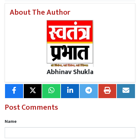
About The Author
Read More
गुरु रविदास जी के 650वें प्रकाश पर्व को समर्पित
8 अगस्त को आयोजित की जा रही मैराथन दौड़ अब 11 अगस्त
को होगी: डिप्टी कमिश्नर
Abhinav Shukla
Post Comments
Name