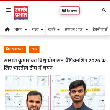
Epaper
भारत
राज्य
खबरें
आपका शहर
टेक्नोलाजी
बिहार/झारखंड
राज्य
सारांश कुमार का विश्व योगासन चैंपियनशिप 2026 के
लिए भारतीय टीम में चयन