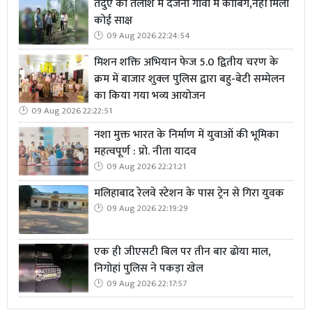
तेंदुए की तलाश में दर्जनों गांवों में कांबिंग,नहीं मिला
कोई साक्ष
09 Aug 2026 22:24:54
मिशन शक्ति अभियान फेज 5.0 द्वितीय चरण के
क्रम में बाजार शुक्ल पुलिस द्वारा बहु-बेटी सम्मेलन
का किया गया भव्य आयोजन
09 Aug 2026 22:22:51
नशा मुक्त भारत के निर्माण में युवाओं की भूमिका
महत्वपूर्ण : प्रो. नीता यादव
09 Aug 2026 22:21:21
मलिहाबाद रेलवे स्टेशन के पास ट्रेन से गिरा युवक
09 Aug 2026 22:19:29
एक ही जीएसटी बिल पर तीन बार ढोया माल,
निगोहां पुलिस ने पकड़ा खेल
09 Aug 2026 22:17:57