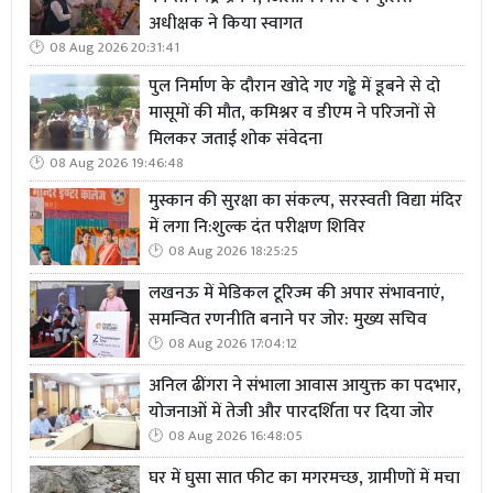
अधीक्षक ने किया स्वागत
08 Aug 2026 20:31:41
पुल निर्माण के दौरान खोदे गए गड्ढे में डूबने से दो
मासूमों की मौत, कमिश्नर व डीएम ने परिजनों से
मिलकर जताई शोक संवेदना
08 Aug 2026 19:46:48
मुस्कान की सुरक्षा का संकल्प, सरस्वती विद्या मंदिर
में लगा नि:शुल्क दंत परीक्षण शिविर
08 Aug 2026 18:25:25
लखनऊ में मेडिकल टूरिज्म की अपार संभावनाएं,
समन्वित रणनीति बनाने पर जोर: मुख्य सचिव
08 Aug 2026 17:04:12
अनिल ढींगरा ने संभाला आवास आयुक्त का पदभार,
योजनाओं में तेजी और पारदर्शिता पर दिया जोर
08 Aug 2026 16:48:05
घर में घुसा सात फीट का मगरमच्छ, ग्रामीणों में मचा