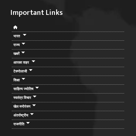
Important Links
भारत
राज्य
खबरें
आपका शहर
टेक्नोलाजी
शिक्षा
साहित्य ज्योतिष
स्वतंत्र विचार
खेल मनोरंजन
अंतर्राष्ट्रीय
राजनीति