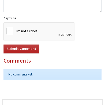
Captcha
Submit Comment
Comments
No comments yet.