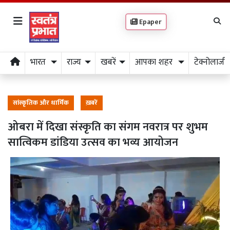
Epaper
भारत
राज्य
खबरें
आपका शहर
टेक्नोलाजी
सांस्कृतिक और धार्मिक
ख़बरें
ओबरा में दिखा संस्कृति का संगम नवरात्र पर शुभम
सात्विकम डांडिया उत्सव का भव्य आयोजन